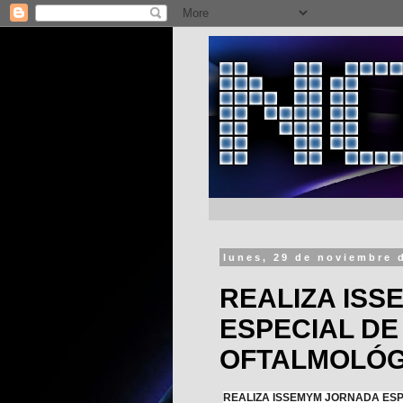
lunes, 29 de noviembre 
REALIZA IS
ESPECIAL DE
OFTALMOLÓG
REALIZA ISSEMYM JORNADA ESP