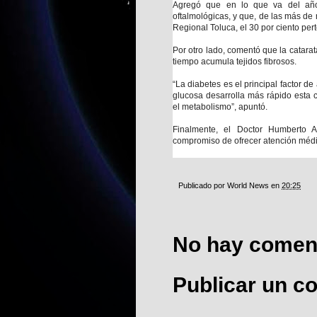
Agregó que en lo que va del año
oftalmológicas, y que, de las más de 
Regional Toluca, el 30 por ciento per
Por otro lado, comentó que la catarat
tiempo acumula tejidos fibrosos.
“La diabetes es el principal factor 
glucosa desarrolla más rápido esta 
el metabolismo”, apuntó.
Finalmente, el Doctor Humberto A
compromiso de ofrecer atención médi
Publicado por
World News
en
20:25
No hay coment
Publicar un c