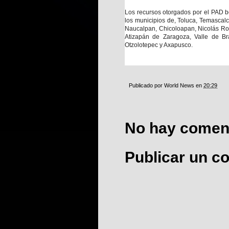
Los recursos otorgados por el PAD b
los municipios de, Toluca, Temascal
Naucalpan, Chicoloapan, Nicolás Rom
Atizapán de Zaragoza, Valle de Br
Otzolotepec y Axapusco.
Publicado por
World News
en
20:29
No hay coment
Publicar un c