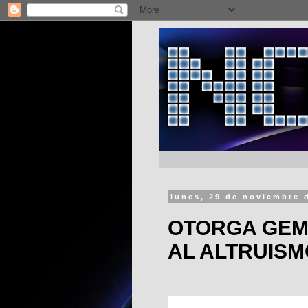
lunes, 29 de noviembre 
OTORGA GEM 
AL ALTRUISM