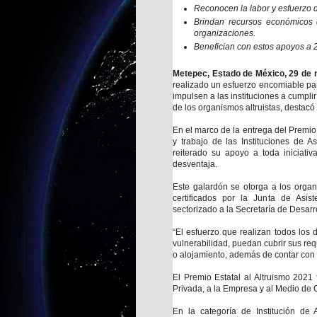
Reconocen la labor y esfuerzo d
Brindan recursos económicos 
organizaciones.
Benefician con estos apoyos a 
Metepec, Estado de México, 29 de 
realizado un esfuerzo encomiable par
impulsen a las instituciones a cumpl
de los organismos altruistas, destacó
En el marco de la entrega del Premio 
y trabajo de las Instituciones de A
reiterado su apoyo a toda iniciati
desventaja.
Este galardón se otorga a los organ
certificados por la Junta de Asi
sectorizado a la Secretaría de Desarro
“El esfuerzo que realizan todos los
vulnerabilidad, puedan cubrir sus re
o alojamiento, además de contar con m
El Premio Estatal al Altruismo 2021 
Privada, a la Empresa y al Medio de 
En la categoría de Institución de 