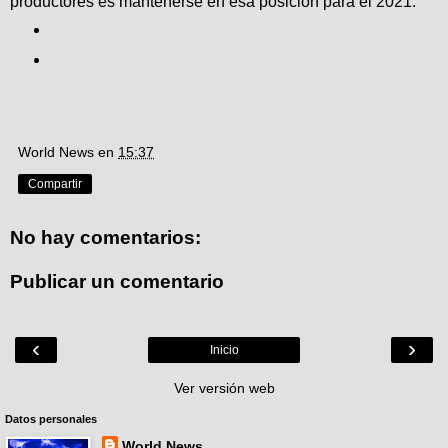
productores es mantenerse en esa posición para el 2021.
World News
en
15:37
Compartir
No hay comentarios:
Publicar un comentario
‹
›
Inicio
Ver versión web
Datos personales
World News