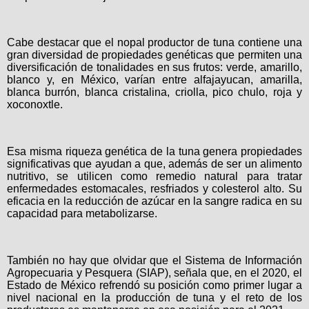
Cabe destacar que el nopal productor de tuna contiene una
gran diversidad de propiedades genéticas que permiten una
diversificación de tonalidades en sus frutos: verde, amarillo,
blanco y, en México, varían entre alfajayucan, amarilla,
blanca burrón, blanca cristalina, criolla, pico chulo, roja y
xoconoxtle.
Esa misma riqueza genética de la tuna genera propiedades
significativas que ayudan a que, además de ser un alimento
nutritivo, se utilicen como remedio natural para tratar
enfermedades estomacales, resfriados y colesterol alto. Su
eficacia en la reducción de azúcar en la sangre radica en su
capacidad para metabolizarse.
También no hay que olvidar que el Sistema de Información
Agropecuaria y Pesquera (SIAP), señala que, en el 2020, el
Estado de México refrendó su posición como primer lugar a
nivel nacional en la producción de tuna y el reto de los