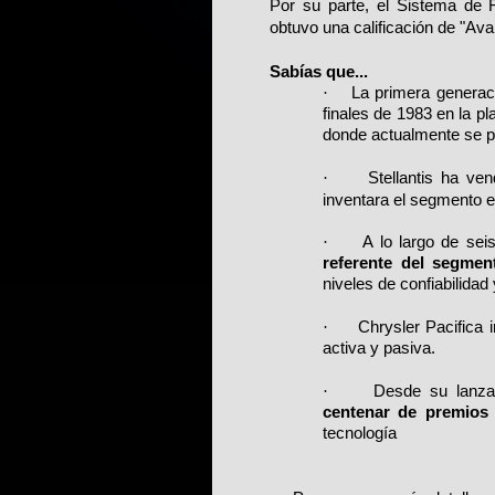
Por su parte, el Sistema de
obtuvo una calificación de "Av
Sabías que...
·
La primera generac
finales de 1983 en la 
donde actualmente se p
·
Stellantis ha ve
inventara el segmento 
·
A lo largo de se
referente del segmen
niveles de confiabilidad 
·
Chrysler Pacifica
activa y pasiva.
·
Desde su lanzam
centenar de premios
tecnología