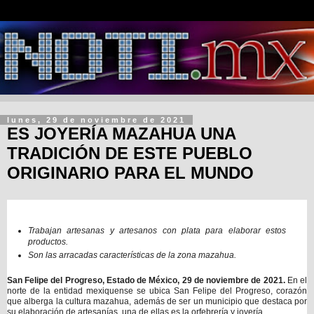
lunes, 29 de noviembre de 2021
ES JOYERÍA MAZAHUA UNA
TRADICIÓN DE ESTE PUEBLO
ORIGINARIO PARA EL MUNDO
Trabajan artesanas y artesanos con plata para elaborar estos
productos.
Son las arracadas características de la zona mazahua.
San Felipe del Progreso, Estado de México, 29 de noviembre de 2021.
En el
norte de la entidad mexiquense se ubica San Felipe del Progreso, corazón
que alberga la cultura mazahua, además de ser un municipio que destaca por
su elaboración de artesanías, una de ellas es la orfebrería y joyería.