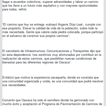
llegar a acuerdos colectivos, superar adversidades y labrar un camino
que los lleve a un futuro más equitativo y con mayores oportunidades
para todos, refirió.
“El camino que hoy se entrega -subrayó Arganis Díaz-Leal-, cumple con
ese propósito. Elevar la calidad de vida de la población, sobre todo la
más necesitada. Gente que valora cada piedra colocada, porque participó
en el esfuerzo de construir sus propios caminos”.
El secretario de Infraestructura, Comunicaciones y Transportes dijo que
en esta dependencia “nos sentimos muy afortunados por contribuir en la
realización de estos caminos, que posibilitan nuevas condiciones de
bienestar para las diferentes regiones de Oaxaca”.
Enfatizó que motiva la experiencia oaxaqueña, donde se constata que
una comunidad organizada y unida, es una comunidad que podrá resolver
sus necesidades.
Comentó que Oaxaca ha sido el semillero donde ha germinado con
mucho éxito y aceptación el Programa de Pavimentación de Caminos de