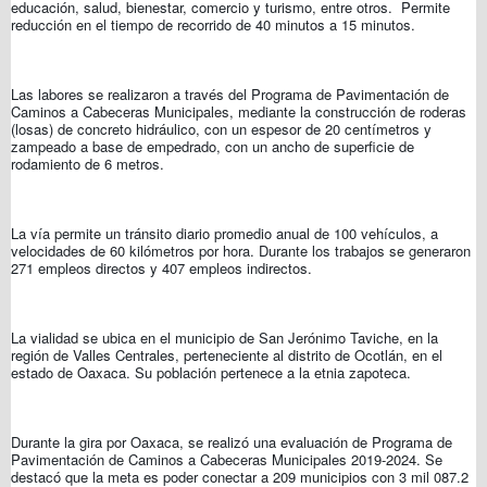
educación, salud, bienestar, comercio y turismo, entre otros. Permite
reducción en el tiempo de recorrido de 40 minutos a 15 minutos.
Las labores se realizaron a través del Programa de Pavimentación de
Caminos a Cabeceras Municipales, mediante la construcción de roderas
(losas) de concreto hidráulico, con un espesor de 20 centímetros y
zampeado a base de empedrado, con un ancho de superficie de
rodamiento de 6 metros.
La vía permite un tránsito diario promedio anual de 100 vehículos, a
velocidades de 60 kilómetros por hora. Durante los trabajos se generaron
271 empleos directos y 407 empleos indirectos.
La vialidad se ubica en el municipio de San Jerónimo Taviche, en la
región de Valles Centrales, perteneciente al distrito de Ocotlán, en el
estado de Oaxaca. Su población pertenece a la etnia zapoteca.
Durante la gira por Oaxaca, se realizó una evaluación de Programa de
Pavimentación de Caminos a Cabeceras Municipales 2019-2024. Se
destacó que la meta es poder conectar a 209 municipios con 3 mil 087.2