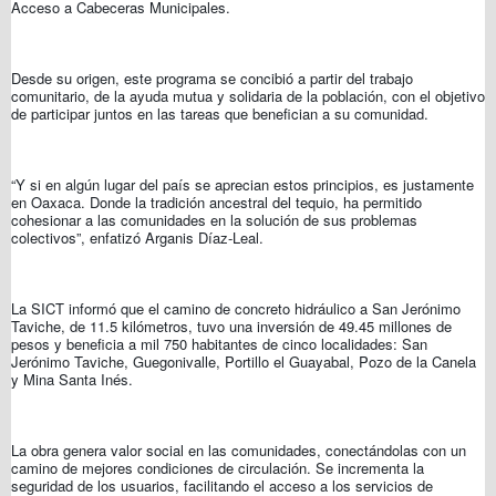
Acceso a Cabeceras Municipales.
Desde su origen, este programa se concibió a partir del trabajo
comunitario, de la ayuda mutua y solidaria de la población, con el objetivo
de participar juntos en las tareas que benefician a su comunidad.
“Y si en algún lugar del país se aprecian estos principios, es justamente
en Oaxaca. Donde la tradición ancestral del tequio, ha permitido
cohesionar a las comunidades en la solución de sus problemas
colectivos”, enfatizó Arganis Díaz-Leal.
La SICT informó que el camino de concreto hidráulico a San Jerónimo
Taviche, de 11.5 kilómetros, tuvo una inversión de 49.45 millones de
pesos y beneficia a mil 750 habitantes de cinco localidades: San
Jerónimo Taviche, Guegonivalle, Portillo el Guayabal, Pozo de la Canela
y Mina Santa Inés.
La obra genera valor social en las comunidades, conectándolas con un
camino de mejores condiciones de circulación. Se incrementa la
seguridad de los usuarios, facilitando el acceso a los servicios de