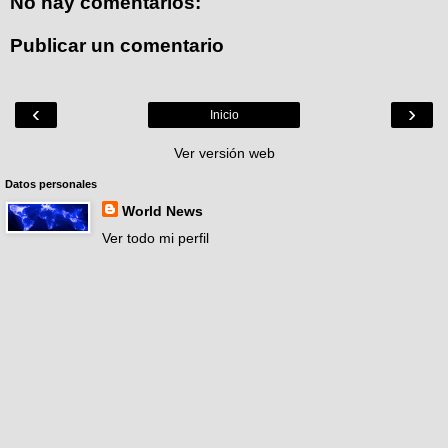
No hay comentarios:
Publicar un comentario
‹
›
Inicio
Ver versión web
Datos personales
World News
Ver todo mi perfil