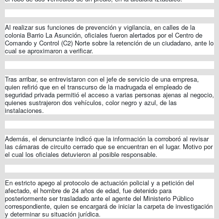
Al realizar sus funciones de prevención y vigilancia, en calles de la
colonia Barrio La Asunción, oficiales fueron alertados por el Centro de
Comando y Control (C2) Norte sobre la retención de un ciudadano, ante lo
cual se aproximaron a verificar.
Tras arribar, se entrevistaron con el jefe de servicio de una empresa,
quien refirió que en el transcurso de la madrugada el empleado de
seguridad privada permitió el acceso a varias personas ajenas al negocio,
quienes sustrajeron dos vehículos, color negro y azul, de las
instalaciones.
Además, el denunciante indicó que la información la corroboró al revisar
las cámaras de circuito cerrado que se encuentran en el lugar. Motivo por
el cual los oficiales detuvieron al posible responsable.
En estricto apego al protocolo de actuación policial y a petición del
afectado, el hombre de 24 años de edad, fue detenido para
posteriormente ser trasladado ante el agente del Ministerio Público
correspondiente, quien se encargará de iniciar la carpeta de investigación
y determinar su situación jurídica.