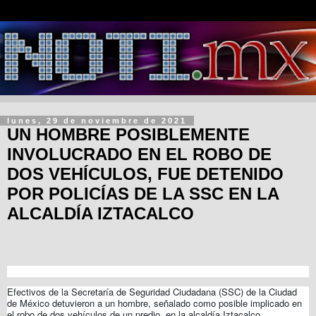
lunes, 29 de noviembre de 2021
UN HOMBRE POSIBLEMENTE
INVOLUCRADO EN EL ROBO DE
DOS VEHÍCULOS, FUE DETENIDO
POR POLICÍAS DE LA SSC EN LA
ALCALDÍA IZTACALCO
Efectivos de la Secretaría de Seguridad Ciudadana (SSC) de la Ciudad
de México detuvieron a un hombre, señalado como posible implicado en
el robo de dos vehículos de un predio, en la alcaldía Iztacalco.