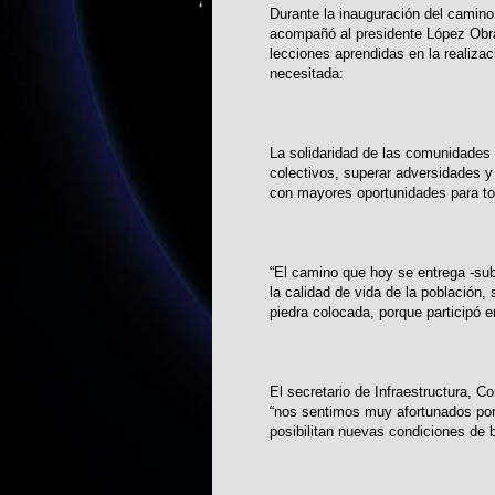
Durante la inauguración del camin
acompañó al presidente López Obra
lecciones aprendidas en la realiza
necesitada:
La solidaridad de las comunidades 
colectivos, superar adversidades y 
con mayores oportunidades para tod
“El camino que hoy se entrega -sub
la calidad de vida de la población
piedra colocada, porque participó e
El secretario de Infraestructura, 
“nos sentimos muy afortunados por 
posibilitan nuevas condiciones de 