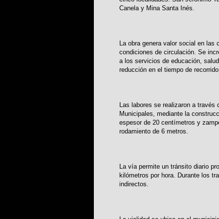
Canela y Mina Santa Inés.
La obra genera valor social en la
condiciones de circulación. Se incr
a los servicios de educación, salud
reducción en el tiempo de recorrid
Las labores se realizaron a travé
Municipales, mediante la construcc
espesor de 20 centímetros y zamp
rodamiento de 6 metros.
La vía permite un tránsito diario 
kilómetros por hora. Durante los t
indirectos.