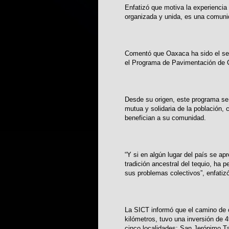
Enfatizó que motiva la experienci
organizada y unida, es una comuni
Comentó que Oaxaca ha sido el se
el Programa de Pavimentación de 
Desde su origen, este programa se c
mutua y solidaria de la población, c
benefician a su comunidad.
“Y si en algún lugar del país se a
tradición ancestral del tequio, ha 
sus problemas colectivos”, enfat
La SICT informó que el camino de 
kilómetros, tuvo una inversión de 
cinco localidades: San Jerónimo Ta