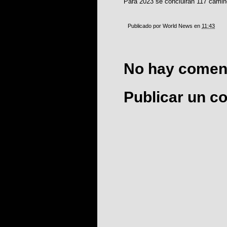
Para 2023 se concluirán 117 camino
Publicado por
World News
en
11:43
No hay coment
Publicar un c