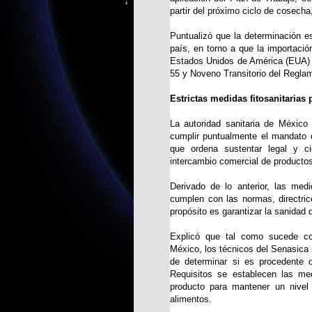
partir del próximo ciclo de cosech
Puntualizó que la determinación es
país, en torno a que la importaci
Estados Unidos de América (EUA) es
55 y Noveno Transitorio del Reglam
Estrictas medidas fitosanitarias
La autoridad sanitaria de México 
cumplir puntualmente el mandato d
que ordena sustentar legal y ci
intercambio comercial de productos
Derivado de lo anterior, las medi
cumplen con las normas, directri
propósito es garantizar la sanidad
Explicó que tal como sucede con
México, los técnicos del Senasica r
de determinar si es procedente 
Requisitos se establecen las med
producto para mantener un nivel
alimentos.