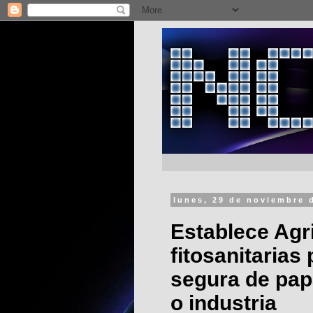
lunes, 29 de noviembre 
Establece Agr
fitosanitarias
segura de pap
o industria