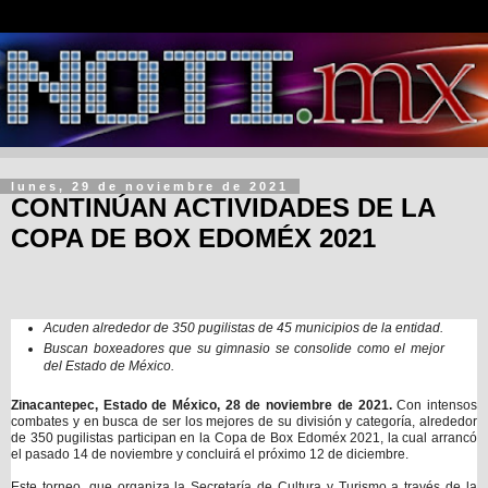
lunes, 29 de noviembre de 2021
CONTINÚAN ACTIVIDADES DE LA
COPA DE BOX EDOMÉX 2021
Acuden alrededor de 350 pugilistas de 45 municipios de la entidad.
Buscan boxeadores que su gimnasio se consolide como el mejor
del Estado de México.
Zinacantepec, Estado de México, 28 de noviembre de 2021.
Con intensos
combates y en busca de ser los mejores de su división y categoría, alrededor
de 350 pugilistas participan en la Copa de Box Edoméx 2021, la cual arrancó
el pasado 14 de noviembre y concluirá el próximo 12 de diciembre.
Este torneo, que organiza la Secretaría de Cultura y Turismo a través de la