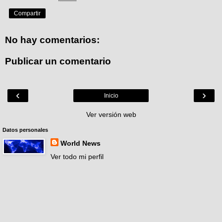
Compartir
No hay comentarios:
Publicar un comentario
‹
›
Inicio
Ver versión web
Datos personales
World News
Ver todo mi perfil