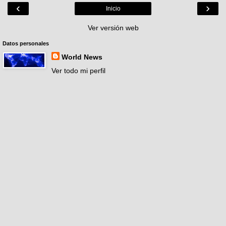
‹
›
Inicio
Ver versión web
Datos personales
World News
Ver todo mi perfil