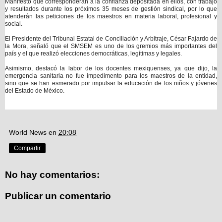
Manifestó que corresponderán a la confianza depositada en ellos, con trabajo
y resultados durante los próximos 35 meses de gestión sindical, por lo que
atenderán las peticiones de los maestros en materia laboral, profesional y
social.
El Presidente del Tribunal Estatal de Conciliación y Arbitraje, César Fajardo de
la Mora, señaló que el SMSEM es uno de los gremios más importantes del
país y el que realizó elecciones democráticas, legítimas y legales.
Asimismo, destacó la labor de los docentes mexiquenses, ya que dijo, la
emergencia sanitaria no fue impedimento para los maestros de la entidad,
sino que se han esmerado por impulsar la educación de los niños y jóvenes
del Estado de México.
World News
en
20:08
Compartir
No hay comentarios:
Publicar un comentario