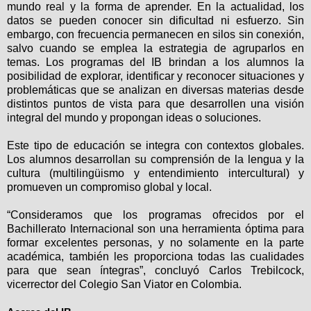
mundo real y la forma de aprender. En la actualidad, los
datos se pueden conocer sin dificultad ni esfuerzo. Sin
embargo, con frecuencia permanecen en silos sin conexión,
salvo cuando se emplea la estrategia de agruparlos en
temas. Los programas del IB brindan a los alumnos la
posibilidad de explorar, identificar y reconocer situaciones y
problemáticas que se analizan en diversas materias desde
distintos puntos de vista para que desarrollen una visión
integral del mundo y propongan ideas o soluciones.
Este tipo de educación se integra con
contextos globales
.
Los alumnos desarrollan su comprensión de la lengua y la
cultura (
multilingüismo y entendimiento intercultural
) y
promueven un
compromiso global y local
.
“Consideramos que los programas ofrecidos por el
Bachillerato Internacional son una herramienta óptima para
formar excelentes personas, y no solamente en la parte
académica, también les proporciona todas las cualidades
para que sean íntegras”, concluyó Carlos Trebilcock,
vicerrector del Colegio San Viator en Colombia.