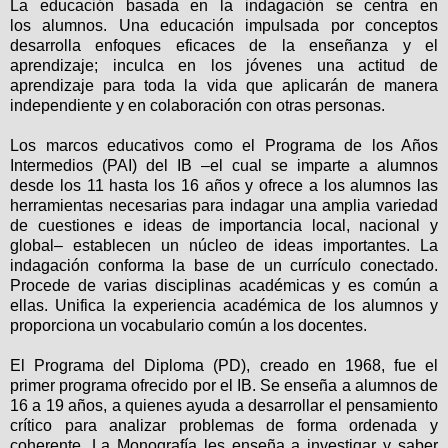
La educación basada en la indagación se centra en
los
alumnos
. Una educación impulsada por conceptos
desarrolla enfoques eficaces de
la enseñanza y el
aprendizaje
; inculca en los jóvenes una actitud de
aprendizaje para toda la vida que aplicarán de manera
independiente y en colaboración con otras personas.
Los marcos educativos como el Programa de los Años
Intermedios (PAI) del IB –el cual se imparte a alumnos
desde los 11 hasta los 16 años y ofrece a los alumnos las
herramientas necesarias para indagar una amplia variedad
de cuestiones e ideas de importancia local, nacional y
global– establecen un núcleo de ideas importantes. La
indagación
conforma la base de un currículo conectado.
Procede de varias disciplinas académicas y es común a
ellas. Unifica la experiencia académica de los alumnos y
proporciona un vocabulario común a los docentes.
El Programa del Diploma (PD), creado en 1968, fue el
primer programa ofrecido por el IB. Se enseña a alumnos de
16 a 19 años, a quienes ayuda a desarrollar
el pensamiento
crítico para analizar problemas de forma ordenada y
coherente. La Monografía les enseña a investigar y saber