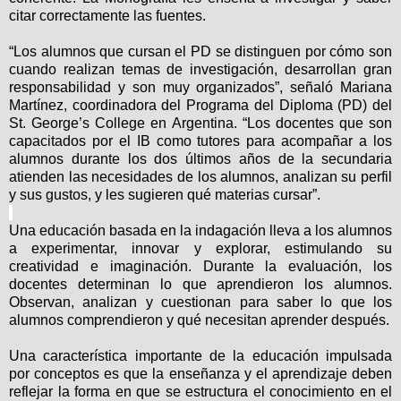
citar correctamente las fuentes.
“Los alumnos que cursan el PD se distinguen por cómo son
cuando realizan temas de investigación, desarrollan gran
responsabilidad y son muy organizados”, señaló Mariana
Martínez, coordinadora del Programa del Diploma (PD) del
St. George’s College en Argentina. “Los docentes que son
capacitados por el IB como tutores para acompañar a los
alumnos durante los dos últimos años de la secundaria
atienden las necesidades de los alumnos, analizan su perfil
y sus gustos, y les sugieren qué materias cursar”.
Una educación basada en la indagación lleva a los alumnos
a experimentar, innovar y explorar, estimulando su
creatividad e imaginación. Durante la evaluación, los
docentes determinan lo que aprendieron los alumnos.
Observan, analizan y cuestionan para saber lo que los
alumnos comprendieron y qué necesitan aprender después.
Una característica importante de la educación impulsada
por conceptos es que la enseñanza y el aprendizaje deben
reflejar la forma en que se estructura el conocimiento en el