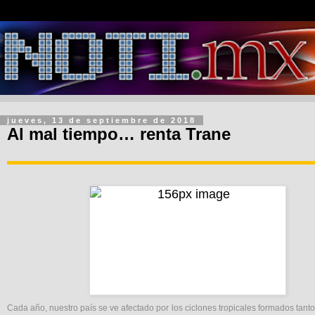
jueves, 13 de septiembre de 2018
Al mal tiempo… renta Trane
Cada año, nuestro país se ve afectado por los ciclones tropicales formados tanto