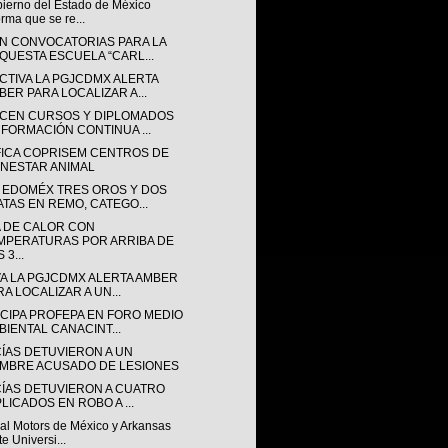
bierno del Estado de México
orma que se re...
N CONVOCATORIAS PARA LA
QUESTA ESCUELA “CARL...
CTIVA LA PGJCDMX ALERTA
BER PARA LOCALIZAR A...
CEN CURSOS Y DIPLOMADOS
 FORMACIÓN CONTINUA ...
FICA COPRISEM CENTROS DE
ENESTAR ANIMAL
 EDOMÉX TRES OROS Y DOS
ATAS EN REMO, CATEGO...
 DE CALOR CON
MPERATURAS POR ARRIBA DE
 3...
VA LA PGJCDMX ALERTA AMBER
RA LOCALIZAR A UN...
ICIPA PROFEPA EN FORO MEDIO
BIENTAL CANACINT...
CÍAS DETUVIERON A UN
MBRE ACUSADO DE LESIONES
CÍAS DETUVIERON A CUATRO
PLICADOS EN ROBO A ...
al Motors de México y Arkansas
te Universi...