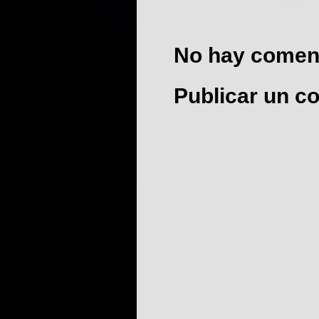
No hay coment
Publicar un c