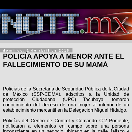
domingo, 1 de abril de 2018
POLICÍA APOYA A MENOR ANTE EL
FALLECIMIENTO DE SU MAMÁ
Policías de la Secretaría de Seguridad Pública de la Ciudad
de México (SSP-CDMX), adscritos a la Unidad de
protección Ciudadana (UPC) Tacubaya, tomaron
conocimiento del deceso de una mujer al interior de un
establecimiento mercantil en la Delegación Miguel Hidalgo.
Policías del Centro de Control y Comando C-2 Poniente,
notificaron a elementos en campo sobre una persona
inconsciente en un negocio ubicado en la calle Jalisco y