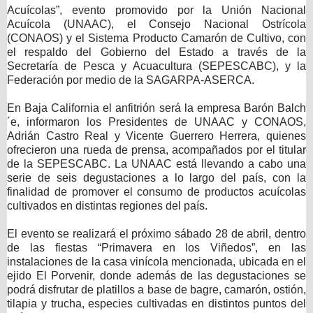
Acuícolas”, evento promovido por la Unión Nacional
Acuícola (UNAAC), el Consejo Nacional Ostrícola
(CONAOS) y el Sistema Producto Camarón de Cultivo, con
el respaldo del Gobierno del Estado a través de la
Secretaría de Pesca y Acuacultura (SEPESCABC), y la
Federación por medio de la SAGARPA-ASERCA.
En Baja California el anfitrión será la empresa Barón Balch
´e, informaron los Presidentes de UNAAC y CONAOS,
Adrián Castro Real y Vicente Guerrero Herrera, quienes
ofrecieron una rueda de prensa, acompañados por el titular
de la SEPESCABC. La UNAAC está llevando a cabo una
serie de seis degustaciones a lo largo del país, con la
finalidad de promover el consumo de productos acuícolas
cultivados en distintas regiones del país.
El evento se realizará el próximo sábado 28 de abril, dentro
de las fiestas “Primavera en los Viñedos”, en las
instalaciones de la casa vinícola mencionada, ubicada en el
ejido El Porvenir, donde además de las degustaciones se
podrá disfrutar de platillos a base de bagre, camarón, ostión,
tilapia y trucha, especies cultivadas en distintos puntos del