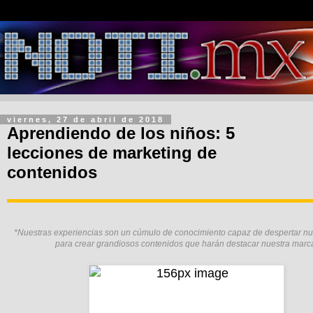
viernes, 27 de abril de 2018
Aprendiendo de los niños: 5
lecciones de marketing de
contenidos
*Nuestras experiencias son un cúmulo de conocimiento capaz de despertar nue
para crear grandiosos contenidos que harán destacar nuestra marc