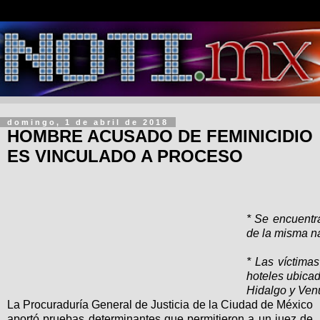
domingo, 1 de abril de 2018
HOMBRE ACUSADO DE FEMINICIDIO
ES VINCULADO A PROCESO
* Se encuentr
de la misma n
* Las víctimas
hoteles ubica
Hidalgo y Ven
La Procuraduría General de Justicia de la Ciudad de México
aportó pruebas determinantes que permitieron a un juez de