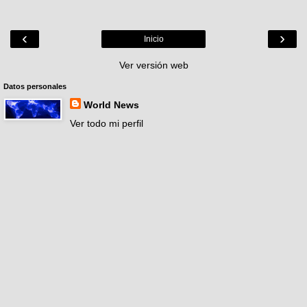
‹
›
Inicio
Ver versión web
Datos personales
World News
Ver todo mi perfil