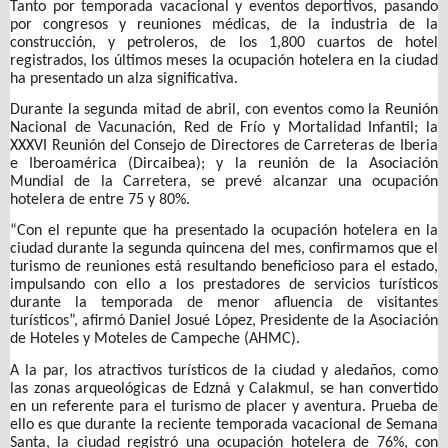
Tanto por temporada vacacional y eventos deportivos, pasando
por congresos y reuniones médicas, de la industria de la
construcción, y petroleros, de los 1,800 cuartos de hotel
registrados, los últimos meses la ocupación hotelera en la ciudad
ha presentado un alza significativa.
Durante la segunda mitad de abril, con eventos como la Reunión
Nacional de Vacunación, Red de Frío y Mortalidad Infantil; la
XXXVI Reunión del Consejo de Directores de Carreteras de Iberia
e Iberoamérica (Dircaibea); y la reunión de la Asociación
Mundial de la Carretera, se prevé alcanzar una ocupación
hotelera de entre 75 y 80%.
“Con el repunte que ha presentado la ocupación hotelera en la
ciudad durante la segunda quincena del mes, confirmamos que el
turismo de reuniones está resultando beneficioso para el estado,
impulsando con ello a los prestadores de servicios turísticos
durante la temporada de menor afluencia de visitantes
turísticos”, afirmó Daniel Josué López, Presidente de la Asociación
de Hoteles y Moteles de Campeche (AHMC).
A la par, los atractivos turísticos de la ciudad y aledaños, como
las zonas arqueológicas de Edzná y Calakmul, se han convertido
en un referente para el turismo de placer y aventura. Prueba de
ello es que durante la reciente temporada vacacional de Semana
Santa, la ciudad registró una ocupación hotelera de 76%, con