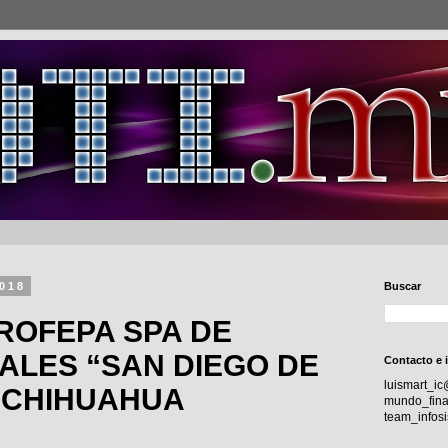
2018
Buscar
ROFEPA SPA DE
ALES “SAN DIEGO DE
Contacto e 
luismart_i
 CHIHUAHUA
mundo_fina
team_info