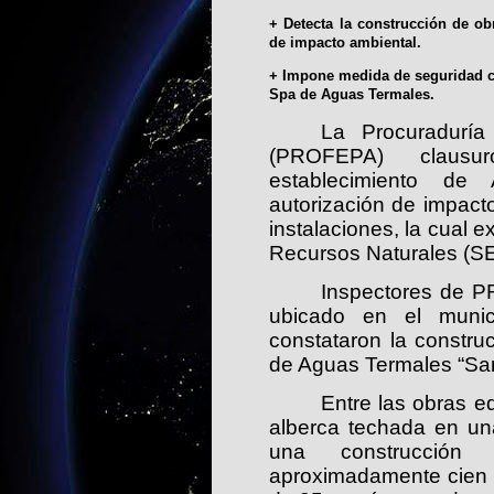
+ Detecta la construcción de obr
de impacto ambiental.
+ Impone medida de seguridad co
Spa de Aguas Termales.
La Procuraduría
(PROFEPA)
clausu
establecimiento de
autorización de impact
instalaciones, la cual 
Recursos Naturales (
Inspectores de P
ubicado en el munic
constataron la constru
de Aguas Termales “San
Entre las obras e
alberca techada en un
una construcción
aproximadamente cien 