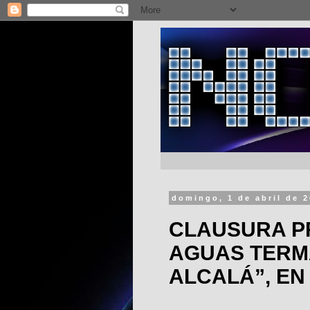
domingo, 1 de abril de 
CLAUSURA P
AGUAS TERM
ALCALÁ”, EN