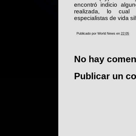
encontró indicio algun
realizada, lo cual
especialistas de vida 
Publicado por
World News
en
22:05
No hay coment
Publicar un c