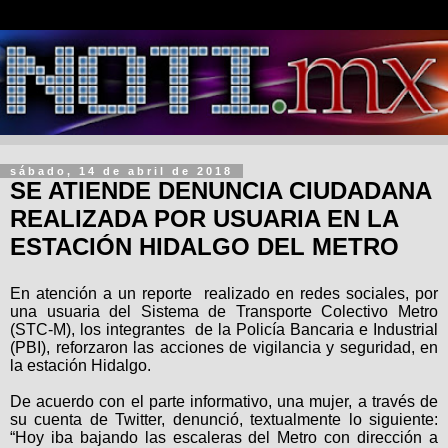
sábado, 14 de abril de 2018
SE ATIENDE DENUNCIA CIUDADANA
REALIZADA POR USUARIA EN LA
ESTACIÓN HIDALGO DEL METRO
En atención a un reporte realizado en redes sociales, por
una usuaria del Sistema de Transporte Colectivo Metro
(STC-M), los integrantes de la Policía Bancaria e Industrial
(PBI), reforzaron las acciones de vigilancia y seguridad, en
la estación Hidalgo.
De acuerdo con el parte informativo, una mujer, a través de
su cuenta de Twitter, denunció, textualmente lo siguiente:
“Hoy iba bajando las escaleras del Metro con dirección a