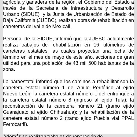
agrícola y ganadera de la región, el Gobierno del Estado a
través de la Secretaría de Infraestructura y Desarrollo
Urbano (SIDUE) y la Junta de Urbanización de Estado de
Baja California (JUEBC), realizan obras de rehabilitación en
carreteras del valle de Mexicali.
Personal de la SIDUE, informó que la JUEBC actualmente
realiza trabajos de rehabilitación en 16 kilómetros de
carreteras estatales, las cuales proyectan una fecha de
término en el mes de mayo de este año, acciones de gran
utilidad para una población de 43 mil 500 habitantes de la
zona.
La paraestatal informó que los caminos a rehabilitar son la
carretera estatal número 1 del Anillo Periférico al ejido
Nuevo León; la carretera estatal número 1 del entronque a
la carretera estatal número 8 (ingreso al ejido Tula); la
reconstrucción de la carretera número 21 (tramo ejido
Guanajuato al ejido Chihuahua); y la rehabilitación de la
carretera estatal número 2 (tramo ejido Puebla vial PPAL
Ferrocarril).
Además se realizan trabajos de reparación de