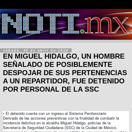
sábado, 30 de abril de 2022
EN MIGUEL HIDALGO, UN HOMBRE
SEÑALADO DE POSIBLEMENTE
DESPOJAR DE SUS PERTENENCIAS
A UN REPARTIDOR, FUE DETENIDO
POR PERSONAL DE LA SSC
• El detenido cuenta con un ingreso al Sistema Penitenciario
Derivado de las acciones preventivas con la finalidad de combatir la
incidencia delictiva en la alcaldía Miguel Hidalgo, policías de la
Secretaría de Seguridad Ciudadana (SSC) de la Ciudad de México,