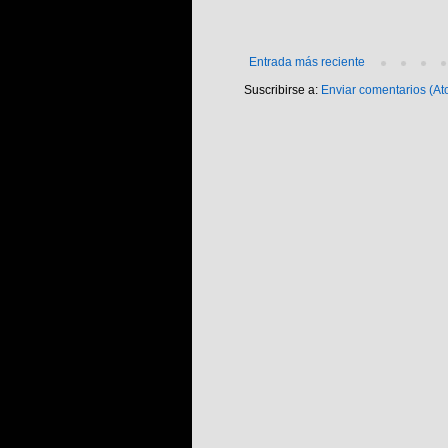
Entrada más reciente
Suscribirse a:
Enviar comentarios (At