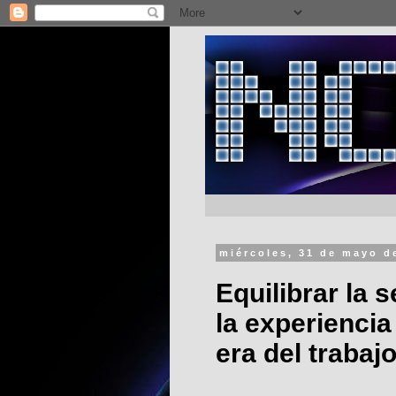
miércoles, 31 de mayo d
Equilibrar la 
la experiencia
era del trabaj