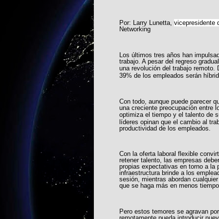
Por: Larry Lunetta,
vicepresidente 
Networking
Los últimos tres años han impulsa
trabajo. A pesar del regreso gradu
una revolución del trabajo remoto.
39% de los empleados serán híbrid
Con todo, aunque puede parecer que 
una creciente preocupación entre l
optimiza el tiempo y el talento de
líderes opinan que el cambio al trab
productividad de los empleados.
Con la oferta laboral flexible conv
retener talento, las empresas debe
propias expectativas en torno a la 
infraestructura brinde a los emplea
sesión, mientras abordan cualquier
que se haga más en menos tiempo
Pero estos temores se agravan por
remotamente pueda introducir nuevo