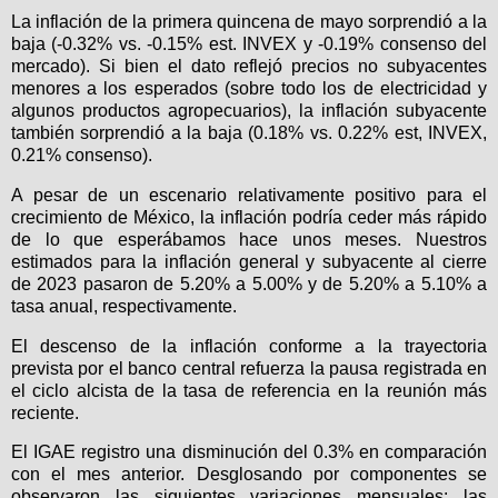
La inflación de la primera quincena de mayo sorprendió a la
baja (-0.32% vs. -0.15% est. INVEX y -0.19% consenso del
mercado). Si bien el dato reflejó precios no subyacentes
menores a los esperados (sobre todo los de electricidad y
algunos productos agropecuarios), la inflación subyacente
también sorprendió a la baja (0.18% vs. 0.22% est, INVEX,
0.21% consenso).
A pesar de un escenario relativamente positivo para el
crecimiento de México, la inflación podría ceder más rápido
de lo que esperábamos hace unos meses. Nuestros
estimados para la inflación general y subyacente al cierre
de 2023 pasaron de 5.20% a 5.00% y de 5.20% a 5.10% a
tasa anual, respectivamente.
El descenso de la inflación conforme a la trayectoria
prevista por el banco central refuerza la pausa registrada en
el ciclo alcista de la tasa de referencia en la reunión más
reciente.
El IGAE registro una disminución del 0.3% en comparación
con el mes anterior. Desglosando por componentes se
observaron las siguientes variaciones mensuales: las