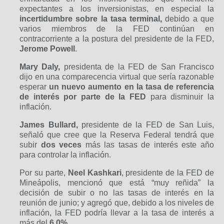
expectantes a los inversionistas, en especial la
incertidumbre sobre la tasa terminal,
debido a que
varios miembros de la FED continúan en
contracorriente a la postura del presidente de la FED,
Jerome Powell
.
Mary Daly,
presidenta de la FED de San Francisco
dijo en una comparecencia virtual que sería razonable
esperar
un nuevo aumento en la tasa de referencia
de interés por parte de la FED
para disminuir la
inflación.
James Bullard,
presidente de la FED de San Luis,
señaló que cree que la Reserva Federal tendrá que
subir
dos veces
más las tasas de interés este año
para controlar la inflación.
Por su parte,
Neel Kashkari
, presidente de la FED de
Mineápolis, mencionó que está “muy reñida” la
decisión de subir o no las tasas de interés en la
reunión de junio; y agregó que, debido a los niveles de
inflación, la FED podría llevar a la tasa de interés a
más del
6.0%.