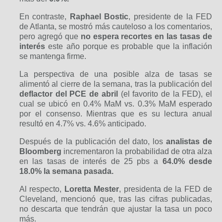
En contraste,
Raphael Bostic
, presidente de la FED
de Atlanta, se mostró más cauteloso a los comentarios,
pero agregó que
no espera recortes en las tasas de
interés
este año porque es probable que la inflación
se mantenga firme.
La perspectiva de una posible alza de tasas se
alimentó al cierre de la semana, tras la publicación del
deflactor del PCE de abril
(el favorito de la FED), el
cual se ubicó en 0.4% MaM vs. 0.3% MaM esperado
por el consenso. Mientras que es su lectura anual
resultó en 4.7% vs. 4.6% anticipado.
Después de la publicación del dato, los
analistas de
Bloomberg
incrementaron la probabilidad de otra alza
en las tasas de interés de 25 pbs a
64.0% desde
18.0% la semana pasada.
Al respecto,
Loretta Mester
, presidenta de la FED de
Cleveland, mencionó que, tras las cifras publicadas,
no descarta que tendrán que ajustar la tasa un poco
más.