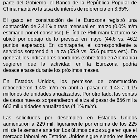
parte del Gobierno, el Banco de la República Popular de
China mantuvo la tasa de interés de referencia en 3.65%.
El gasto en construcción de la Eurozona registró una
contracción de 2.41% a tasa mensual en marzo (0.0% m/m
estimado por el consenso). El índice PMI manufacturero se
ubicó por debajo de lo previsto en mayo (44.6 vs. 46.2
puntos esperado). En contraparte, el correspondiente a
servicios sorprendió al alza (55.9 vs. 55.6 puntos est.). En
general, los indicadores oportunos (sobre todo en Alemania)
sugieren que la actividad en la Eurozona podría
desacelerarse durante los próximos meses.
En Estados Unidos, los permisos de construcción
retrocedieron 1.4% m/m en abril al pasar de 1.43 a 1.15
millones de unidades anualizadas. Por otro lado, las ventas
de casas nuevas sorprendieron al alza al pasar de 656 mil a
683 mil unidades anualizadas (4.1% m/m).
Las solicitudes por desempleo en Estados Unidos
aumentaron a 229 mil, ligeramente por encima de los 225
mil de la semana anterior. Los últimos datos sugieren que el
mercado laboral en Estados Unidos sigue siendo resiliente