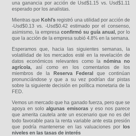
una ganancia por acción de Usd$1.15 vs. Usd$1.11
esperado por los analistas.
Mientras que
Kohl’s
registró una utilidad por acción de
-Usd$0.13 vs. -Usd$0.42 estimado por el consenso,
asimismo, la empresa
confirmó su guía anual,
por lo
que la acción de la empresa subió 4.8% en la semana.
Esperamos que, hacia las siguientes semanas, la
volatilidad de los mercados esté en la revelación de
datos económicos relevantes como la
nómina no
agrícola,
así como en los comentarios de los
miembros de la
Reserva Federal
que continúan
pronunciándose y que a su vez podrían dar pistas
sobre la siguiente decisión en política monetaria de la
FED.
Vemos un mercado que ha ganado fuerza, pero que se
apoya en solo
algunas emisoras
y eso nos parece
que amerita cautela ante un escenario que no es del
todo favorable para la renta variable ante esta presión
que podría mantenerse en las valuaciones por
los
niveles en las tasas de interés