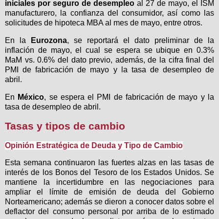
iniciales por seguro de desempleo
al 27 de mayo, el ISM
manufacturero, la confianza del consumidor, así como las
solicitudes de hipoteca MBA al mes de mayo, entre otros.
En la
Eurozona
, se reportará el dato preliminar de la
inflación de mayo, el cual se espera se ubique en 0.3%
MaM vs. 0.6% del dato previo, además, de la cifra final del
PMI de fabricación de mayo y la tasa de desempleo de
abril.
En
México
, se espera el PMI de fabricación de mayo y la
tasa de desempleo de abril.
Tasas y tipos de cambio
Opinión Estratégica de Deuda y Tipo de Cambio
Esta semana continuaron las fuertes alzas en las tasas de
interés de los Bonos del Tesoro de los Estados Unidos. Se
mantiene la incertidumbre en las negociaciones para
ampliar el límite de emisión de deuda del Gobierno
Norteamericano; además se dieron a conocer datos sobre el
deflactor del consumo personal por arriba de lo estimado