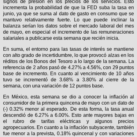
signos de presión en los precios de los servicios. Esto
incrementa la probabilidad de que la FED suba la tasa en
junio, ya que se suma al dato de gasto en consumo que se
mantuvo relativamente fuerte. Lo que puede inclinar la
balanza serían los datos sobre el mercado laboral del mes
de mayo, en especial el incremento de las remuneraciones
salariales a publicarse esta semana que recién inicia.
En suma, el entorno para las tasas de interés se mantiene
con alto grado de incertidumbre, lo que provocó alzas en los
réditos de los Bonos del Tesoro a lo largo de la semana. La
referencia de 2 años pasó de 4.27% a 4.56%, con 29 puntos
base de incremento. En cuanto al vencimiento de 10 años
tuvo se incrementó de 3.68% a 3.80% al cierre de la
semana, con una variación de 12 puntos base.
En México, esta semana se dio a conocer la inflación al
consumidor de la primera quincena de mayo con un dato de
(-) 0.32% menor al esperado. De esta forma, la tasa anual
descendió de 6.27% a 6.00%. Esto ante mayores bajas en
el rubro de tarifas eléctricas y algunos precios
agropecuarios. En cuanto a la inflación subyacente, también
fue menor a la prevista, 0.18% quincenal y con variaciones