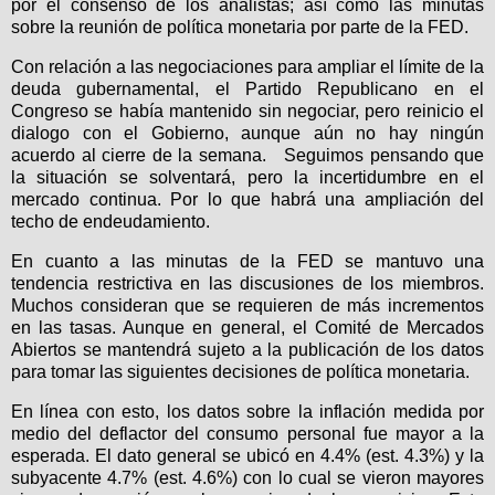
por el consenso de los analistas; así como las minutas
sobre la reunión de política monetaria por parte de la FED.
Con relación a las negociaciones para ampliar el límite de la
deuda gubernamental, el Partido Republicano en el
Congreso se había mantenido sin negociar, pero reinicio el
dialogo con el Gobierno, aunque aún no hay ningún
acuerdo al cierre de la semana. Seguimos pensando que
la situación se solventará, pero la incertidumbre en el
mercado continua. Por lo que habrá una ampliación del
techo de endeudamiento.
En cuanto a las minutas de la FED se mantuvo una
tendencia restrictiva en las discusiones de los miembros.
Muchos consideran que se requieren de más incrementos
en las tasas. Aunque en general, el Comité de Mercados
Abiertos se mantendrá sujeto a la publicación de los datos
para tomar las siguientes decisiones de política monetaria.
En línea con esto, los datos sobre la inflación medida por
medio del deflactor del consumo personal fue mayor a la
esperada. El dato general se ubicó en 4.4% (est. 4.3%) y la
subyacente 4.7% (est. 4.6%) con lo cual se vieron mayores