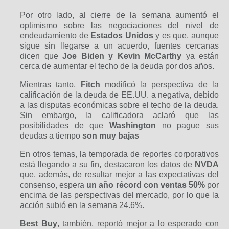
Por otro lado, al cierre de la semana aumentó el
optimismo sobre las negociaciones del nivel de
endeudamiento de
Estados Unidos
y es que, aunque
sigue sin llegarse a un acuerdo, fuentes cercanas
dicen que
Joe Biden y Kevin McCarthy
ya están
cerca de aumentar el techo de la deuda por dos años.
Mientras tanto,
Fitch
modificó la perspectiva de la
calificación de la deuda de EE.UU. a negativa, debido
a las disputas económicas sobre el techo de la deuda.
Sin embargo, la calificadora aclaró que las
posibilidades de que
Washington
no pague sus
deudas a tiempo
son muy bajas
En otros temas, la temporada de reportes corporativos
está llegando a su fin, destacaron los datos de
NVDA
que, además, de resultar mejor a las expectativas del
consenso,
espera
un año récord con ventas 50%
por
encima de las perspectivas del mercado, por lo que la
acción subió en la semana 24.6%.
B
est Buy
, también, reportó mejor a lo esperado con