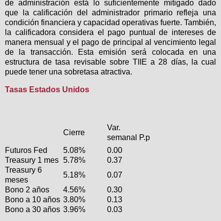
de administración está lo suficientemente mitigado dado
que la calificación del administrador primario refleja una
condición financiera y capacidad operativas fuerte. También,
la calificadora considera el pago puntual de intereses de
manera mensual y el pago de principal al vencimiento legal
de la transacción. Esta emisión será colocada en una
estructura de tasa revisable sobre TIIE a 28 días, la cual
puede tener una sobretasa atractiva.
Tasas Estados Unidos
Var.
Cierre
semanal P.p
Futuros Fed
5.08%
0.00
Treasury 1 mes
5.78%
0.37
Treasury 6
5.18%
0.07
meses
Bono 2 años
4.56%
0.30
Bono a 10 años
3.80%
0.13
Bono a 30 años
3.96%
0.03