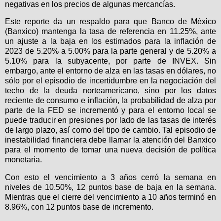
negativas en los precios de algunas mercancías.
Este reporte da un respaldo para que Banco de México
(Banxico) mantenga la tasa de referencia en 11.25%, ante
un ajuste a la baja en los estimados para la inflación de
2023 de 5.20% a 5.00% para la parte general y de 5.20% a
5.10% para la subyacente, por parte de INVEX. Sin
embargo, ante el entorno de alza en las tasas en dólares, no
sólo por el episodio de incertidumbre en la negociación del
techo de la deuda norteamericano, sino por los datos
reciente de consumo e inflación, la probabilidad de alza por
parte de la FED se incrementó y para el entorno local se
puede traducir en presiones por lado de las tasas de interés
de largo plazo, así como del tipo de cambio. Tal episodio de
inestabilidad financiera debe llamar la atención del Banxico
para el momento de tomar una nueva decisión de política
monetaria.
Con esto el vencimiento a 3 años cerró la semana en
niveles de 10.50%, 12 puntos base de baja en la semana.
Mientras que el cierre del vencimiento a 10 años terminó en
8.96%, con 12 puntos base de incremento.