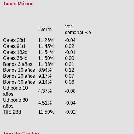
Tasas México
Var.
Cierre
semanal P.p
Cetes 28d
11.26%
-0.04
Cetes 91d
11.45%
0.02
Cetes 182d
11.54%
-0.01
Cetes 364d
11.50%
0.00
Bonos 3 años
11.33%
0.01
Bonos 10 años
8.94%
0.12
Bonos 20 años
9.17%
0.07
Bonos 30 años
9.14%
0.06
Udibono 10
4.37%
-0.08
años
Udibono 30
4.51%
-0.04
años
TIIE 28d
11.50%
-0.02
Tipo de Cambio