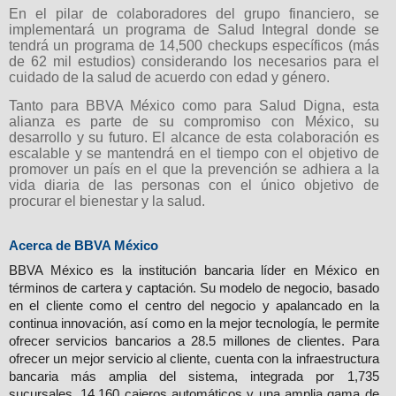
En el pilar de colaboradores del grupo financiero, se
implementará un programa de Salud Integral donde se
tendrá un programa de 14,500 checkups específicos (más
de 62 mil estudios) considerando los necesarios para el
cuidado de la salud de acuerdo con edad y género.
Tanto para BBVA México como para Salud Digna, esta
alianza es parte de su compromiso con México, su
desarrollo y su futuro. El alcance de esta colaboración es
escalable y se mantendrá en el tiempo con el objetivo de
promover un país en el que la prevención se adhiera a la
vida diaria de las personas con el único objetivo de
procurar el bienestar y la salud.
Acerca de BBVA México
BBVA México es la institución bancaria líder en México en 
términos de cartera y captación. Su modelo de negocio, basado 
en el cliente como el centro del negocio y apalancado en la 
continua innovación, así como en la mejor tecnología, le permite 
ofrecer servicios bancarios a 28.5 millones de clientes. Para 
ofrecer un mejor servicio al cliente, cuenta con la infraestructura 
bancaria más amplia del sistema, integrada por 1,735 
sucursales, 14,160 cajeros automáticos y una amplia gama de 