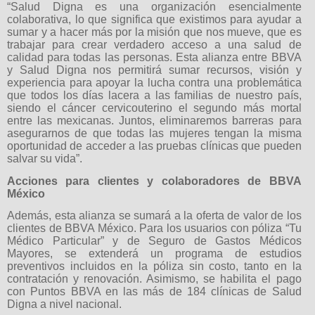
“Salud Digna es una organización esencialmente
colaborativa, lo que significa que existimos para ayudar a
sumar y a hacer más por la misión que nos mueve, que es
trabajar para crear verdadero acceso a una salud de
calidad para todas las personas. Esta alianza entre BBVA
y Salud Digna nos permitirá sumar recursos, visión y
experiencia para apoyar la lucha contra una problemática
que todos los días lacera a las familias de nuestro país,
siendo el cáncer cervicouterino el segundo más mortal
entre las mexicanas. Juntos, eliminaremos barreras para
asegurarnos de que todas las mujeres tengan la misma
oportunidad de acceder a las pruebas clínicas que pueden
salvar su vida”.
Acciones para clientes y colaboradores de BBVA
México
Además, esta alianza se sumará a la oferta de valor de los
clientes de BBVA México. Para los usuarios con póliza “Tu
Médico Particular” y de Seguro de Gastos Médicos
Mayores, se extenderá un programa de estudios
preventivos incluidos en la póliza sin costo, tanto en la
contratación y renovación. Asimismo, se habilita el pago
con Puntos BBVA en las más de 184 clínicas de Salud
Digna a nivel nacional.