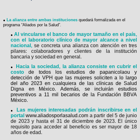
La alianza entre ambas instituciones
quedará formalizada en el
●
programa “Aliados por la Salud”.
Al vincularse el banco de mayor tamaño en el país,
●
con el laboratorio clínico de mayor alcance a nivel
nacional,
se concreta una alianza con atención en tres
pilares: colaboradores y clientes de la institución
bancaria y sociedad en general.
Hacia la sociedad, la alianza consiste en cubrir el
●
costo
de todos los estudios de papanicolaou y
detección de VPH que las mujeres soliciten a lo largo
del año 2023 en cualquiera de las clínicas de Salud
Digna en México. Además, se incluirán estudios
preventivos a 11 mil becarios de la Fundación BBVA
México.
Las mujeres interesadas podrán inscribirse en el
●
portal
www.aliadosporlasalud.com
a partir del 5 de junio
de 2023 y hasta el 31 de diciembre de 2023. El único
requisito para acceder al beneficio es ser mayor de 18
años de edad.