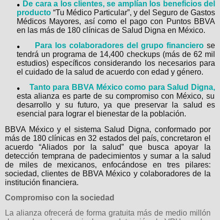
De cara a los clientes, se amplían los beneficios del
●
producto
“Tu Médico Particular”, y del Seguro de Gastos
Médicos Mayores, así como el pago con Puntos BBVA
en las más de 180 clínicas de Salud Digna en México.
Para los colaboradores del grupo financiero
se
●
tendrá un programa de 14,400 checkups (más de 62 mil
estudios) específicos considerando los necesarios para
el cuidado de la salud de acuerdo con edad y género.
Tanto para BBVA México como para Salud Digna,
●
esta alianza es parte de su compromiso con México, su
desarrollo y su futuro, ya que preservar la salud es
esencial para lograr el bienestar de la población.
BBVA México y el sistema Salud Digna, conformado por
más de 180 clínicas en 32 estados del país, concretaron el
acuerdo “Aliados por la salud” que busca apoyar la
detección temprana de padecimientos y sumar a la salud
de miles de mexicanos, enfocándose en tres pilares:
sociedad, clientes de BBVA México y colaboradores de la
institución financiera.
Compromiso con la sociedad
La alianza ofrecerá de forma gratuita más de medio millón