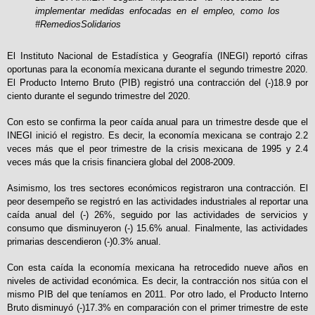
implementar medidas enfocadas en el empleo, como los
#RemediosSolidarios
El Instituto Nacional de Estadística y Geografía (INEGI) reportó cifras
oportunas para la economía mexicana durante el segundo trimestre 2020.
El Producto Interno Bruto (PIB) registró una contracción del (-)18.9 por
ciento durante el segundo trimestre del 2020.
Con esto se confirma la peor caída anual para un trimestre desde que el
INEGI inició el registro. Es decir, la economía mexicana se contrajo 2.2
veces más que el peor trimestre de la crisis mexicana de 1995 y 2.4
veces más que la crisis financiera global del 2008-2009.
Asimismo, los tres sectores económicos registraron una contracción. El
peor desempeño se registró en las actividades industriales al reportar una
caída anual del (-) 26%, seguido por las actividades de servicios y
consumo que disminuyeron (-) 15.6% anual. Finalmente, las actividades
primarias descendieron (-)0.3% anual.
Con esta caída la economía mexicana ha retrocedido nueve años en
niveles de actividad económica. Es decir, la contracción nos sitúa con el
mismo PIB del que teníamos en 2011. Por otro lado, el Producto Interno
Bruto disminuyó (-)17.3% en comparación con el primer trimestre de este