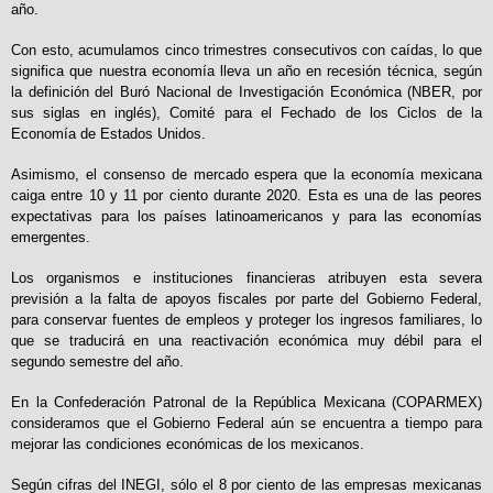
año.
Con esto, acumulamos cinco trimestres consecutivos con caídas, lo que
significa que nuestra economía lleva un año en recesión técnica, según
la definición del Buró Nacional de Investigación Económica (NBER, por
sus siglas en inglés), Comité para el Fechado de los Ciclos de la
Economía de Estados Unidos.
Asimismo, el consenso de mercado espera que la economía mexicana
caiga entre 10 y 11 por ciento durante 2020. Esta es una de las peores
expectativas para los países latinoamericanos y para las economías
emergentes.
Los organismos e instituciones financieras atribuyen esta severa
previsión a la falta de apoyos fiscales por parte del Gobierno Federal,
para conservar fuentes de empleos y proteger los ingresos familiares, lo
que se traducirá en una reactivación económica muy débil para el
segundo semestre del año.
En la Confederación Patronal de la República Mexicana (COPARMEX)
consideramos que el Gobierno Federal aún se encuentra a tiempo para
mejorar las condiciones económicas de los mexicanos.
Según cifras del INEGI, sólo el 8 por ciento de las empresas mexicanas