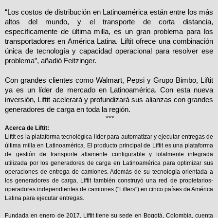
“Los costos de distribución en Latinoamérica están entre los más
altos del mundo, y el transporte de corta distancia,
específicamente de última milla, es un gran problema para los
transportadores en América Latina. Liftit ofrece una combinación
única de tecnología y capacidad operacional para resolver ese
problema”, añadió Feitzinger.
Con grandes clientes como Walmart, Pepsi y Grupo Bimbo, Liftit
ya es un líder de mercado en Latinoamérica. Con esta nueva
inversión, Liftit acelerará y profundizará sus alianzas con grandes
generadores de carga en toda la región.
***
Acerca de Liftit:
Liftit es la plataforma tecnológica líder para automatizar y ejecutar entregas de
última milla en Latinoamérica. El producto principal de Liftit es una plataforma
de gestión de transporte altamente configurable y totalmente integrada
utilizada por los generadores de carga en Latinoamérica para optimizar sus
operaciones de entrega de camiones. Además de su tecnología orientada a
los generadores de carga, Liftit también construyó una red de propietarios-
operadores independientes de camiones ("Lifters") en cinco países de América
Latina para ejecutar entregas.
Fundada en enero de 2017, Liftit tiene su sede en Bogotá, Colombia, cuenta