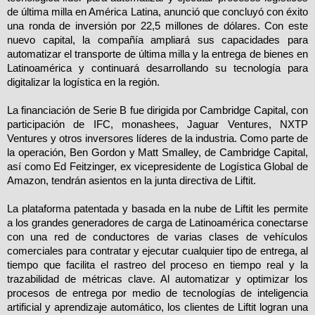
de última milla en América Latina, anunció que concluyó con éxito
una ronda de inversión por 22,5 millones de dólares. Con este
nuevo capital, la compañía ampliará sus capacidades para
automatizar el transporte de última milla y la entrega de bienes en
Latinoamérica y continuará desarrollando su tecnología para
digitalizar la logística en la región.
La financiación de Serie B fue dirigida por Cambridge Capital, con
participación de IFC, monashees, Jaguar Ventures, NXTP
Ventures y otros inversores líderes de la industria. Como parte de
la operación, Ben Gordon y Matt Smalley, de Cambridge Capital,
así como Ed Feitzinger, ex vicepresidente de Logística Global de
Amazon, tendrán asientos en la junta directiva de Liftit.
La plataforma patentada y basada en la nube de Liftit les permite
a los grandes generadores de carga de Latinoamérica conectarse
con una red de conductores de varias clases de vehículos
comerciales para contratar y ejecutar cualquier tipo de entrega, al
tiempo que facilita el rastreo del proceso en tiempo real y la
trazabilidad de métricas clave. Al automatizar y optimizar los
procesos de entrega por medio de tecnologías de inteligencia
artificial y aprendizaje automático, los clientes de Liftit logran una