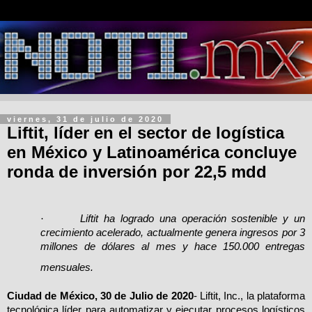
viernes, 31 de julio de 2020
Liftit, líder en el sector de logística
en México y Latinoamérica concluye
ronda de inversión por 22,5 mdd
·
Liftit ha logrado una
operación sostenible y un
crecimiento acelerado, actualmente genera ingresos por 3
millones de dólares al mes y hace 150.000 entregas
mensuales.
Ciudad de México, 30 de Julio de 2020
- Liftit, Inc., la plataforma
tecnológica líder para automatizar y ejecutar procesos logísticos