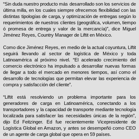
“Sin duda nuestro producto más desarrollado son los servicios de
última milla, en los cuales siempre ofrecemos flexibilidad con las
distintas tipologías de carga, y optimización de entregas según lo
requerimientos de nuestros clientes (geográfica, volumen, tiempo
ó promesa de entrega y valor de la mercancía)”, dice
Miguel
Jiménez Reyes
, Country Manager de Liftit en México.
Como dice
Jiménez Reyes
, en medio de la actual coyuntura, Liftit
seguirá llevando al sector de logística de México y toda
Latinoamérica al próximo nivel. “El acelerado crecimiento del
comercio electrónico ha impulsado a desarrollar nuevas formas
de llegar a todo el mercado en menores tiempos, así como el
desarrollo de tecnologías que permitan elevar las experiencia de
compra y satisfacción del cliente”.
“Liftit está resolviendo un problema importante para los
generadores de carga en Latinoamérica, conectando a los
transportadores y la capacidad de transporte mediante tecnología
localizada para satisfacer las necesidades únicas de la región”,
dijo Ed Feitzinger. Ed fue recientemente Vicepresidente de
Logística Global en Amazon, y antes se desempeñó como CEO
de un agente de carga global que opera en 59 países.