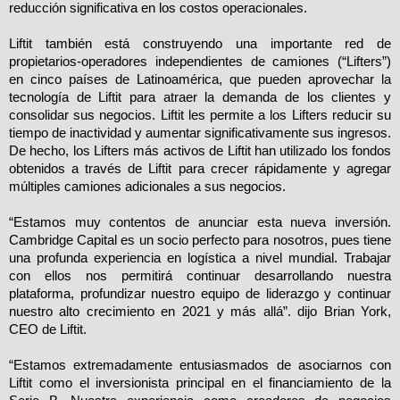
reducción significativa en los costos operacionales.
Liftit también está construyendo una importante red de
propietarios-operadores independientes de camiones (“Lifters”)
en cinco países de Latinoamérica, que pueden aprovechar la
tecnología de Liftit para atraer la demanda de los clientes y
consolidar sus negocios. Liftit les permite a los Lifters reducir su
tiempo de inactividad y aumentar significativamente sus ingresos.
De hecho, los Lifters más activos de Liftit han utilizado los fondos
obtenidos a través de Liftit para crecer rápidamente y agregar
múltiples camiones adicionales a sus negocios.
“Estamos muy contentos de anunciar esta nueva inversión.
Cambridge Capital es un socio perfecto para nosotros, pues tiene
una profunda experiencia en logística a nivel mundial. Trabajar
con ellos nos permitirá continuar desarrollando nuestra
plataforma, profundizar nuestro equipo de liderazgo y continuar
nuestro alto crecimiento en 2021 y más allá”. dijo Brian York,
CEO de Liftit.
“Estamos extremadamente entusiasmados de asociarnos con
Liftit como el inversionista principal en el financiamiento de la