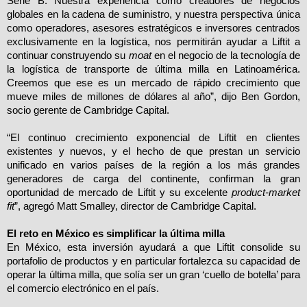
Serie B. Nuestra experiencia como creadores de negocios
globales en la cadena de suministro, y nuestra perspectiva única
como operadores, asesores estratégicos e inversores centrados
exclusivamente en la logística, nos permitirán ayudar a Liftit a
continuar construyendo su
moat
en el negocio de la tecnología de
la logística de transporte de última milla en Latinoamérica.
Creemos que ese es un mercado de rápido crecimiento que
mueve miles de millones de dólares al año”, dijo Ben Gordon,
socio gerente de Cambridge Capital.
“El continuo crecimiento exponencial de Liftit en clientes
existentes y nuevos, y el hecho de que prestan un servicio
unificado en varios países de la región a los más grandes
generadores de carga del continente, confirman la gran
oportunidad de mercado de Liftit y su excelente
product-market
fit
”, agregó Matt Smalley, director de Cambridge Capital.
El reto en México es simplificar la última milla
En México, esta inversión ayudará a que Liftit consolide su
portafolio de productos y en particular fortalezca su capacidad de
operar la última milla, que solía ser un gran ‘cuello de botella’ para
el comercio electrónico en el país.