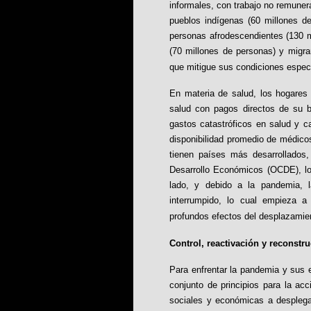
informales, con trabajo no remune
pueblos indígenas (60 millones 
personas afrodescendientes (130 
(70 millones de personas) y migra
que mitigue sus condiciones especi
En materia de salud, los hogares
salud con pagos directos de su b
gastos catastróficos en salud y 
disponibilidad promedio de médicos
tienen países más desarrollados
Desarrollo Económicos (OCDE), lo
lado, y debido a la pandemia, 
interrumpido, lo cual empieza a
profundos efectos del desplazamien
Control, reactivación y reconstr
Para enfrentar la pandemia y sus
conjunto de principios para la ac
sociales y económicas a desplegars