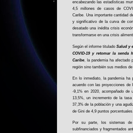
encabezando las estadísticas mund
4,5 millones de casos de COVI
Caribe. Una importante cantidad d
y significativo de la curva de c
desatado una inédita crisis econó
transformarse en una crisis aliment
Según el informe titulado
Salud y 
COVID-19 y retomar la senda ha
Caribe
, la pandemia ha afectado p
región sino también sus medios de
En lo inmediato, la pandemia ha 
acuerdo con las proyecciones de l
-9,1% en 2020, acompañado de u
13,5%, un incremento de la tasa 
37,3% de la población y una agudiz
de Gini de 4,9 puntos porcentuales
Por su parte, los sistemas de
subfinanciados y fragmentados ant