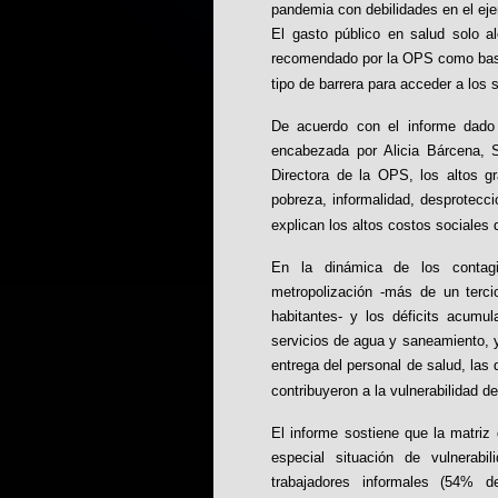
pandemia con debilidades en el ejer
El gasto público en salud solo 
recomendado por la OPS como base.
tipo de barrera para acceder a los 
De acuerdo con el informe dado
encabezada por Alicia Bárcena, S
Directora de la OPS, los altos 
pobreza, informalidad, desprotecci
explican los altos costos sociales
En la dinámica de los contagi
metropolización -más de un terc
habitantes- y los déficits acumu
servicios de agua y saneamiento, y
entrega del personal de salud, las 
contribuyeron a la vulnerabilidad de
El informe sostiene que la matriz 
especial situación de vulnerabi
trabajadores informales (54% d