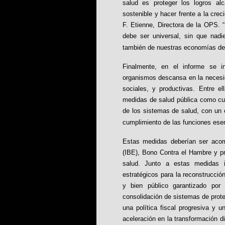
salud es proteger los logros al
sostenible y hacer frente a la crec
F. Etienne, Directora de la OPS.
“
debe ser universal, sin que nad
también de nuestras economías de
Finalmente, en el informe se 
organismos descansa en la necesida
sociales, y productivas. Entre e
medidas de salud pública como cuar
de los sistemas de salud, con un e
cumplimiento de las funciones esen
Estas medidas deberían ser acom
(IBE), Bono Contra el Hambre y pr
salud. Junto a estas medidas 
estratégicos para la reconstrucci
y bien público garantizado por 
consolidación de sistemas de prote
una política fiscal progresiva y un
aceleración en la transformación di