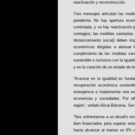
reactivación y reconstrucción.
Tres mensajes articulan las medi
pandemia: No hay apertura econó
controlada, y no hay reactivación p
contagios; las medidas sanitarias 
distanciamiento social) deben im
económicas dirigidas a atenuar l
cumplimiento de las medidas sanit
sostenible e inclusivo con la igual
y en la creación de un estado de b
“Avanzar en la igualdad es funda
recuperación económica sostenib
emergencia e implementar una estr
economías y sociedades. Por ello
región”, señaló Alicia Bárcena, Se
“Nos enfrentamos a un desafío sin
bien financiados para superar esta
hasta alcanzar al menos un 6% de