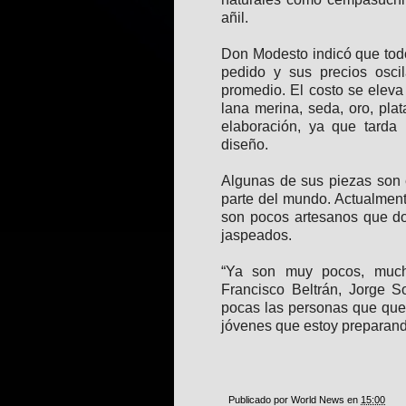
añil.
Don Modesto indicó que tod
pedido y sus precios osci
promedio. El costo se eleva
lana merina, seda, oro, pla
elaboración, ya que tarda
diseño.
Algunas de sus piezas son 
parte del mundo. Actualmen
son pocos artesanos que do
jaspeados.
“Ya son muy pocos, much
Francisco Beltrán, Jorge 
pocas las personas que qu
jóvenes que estoy preparand
Publicado por
World News
en
15:00