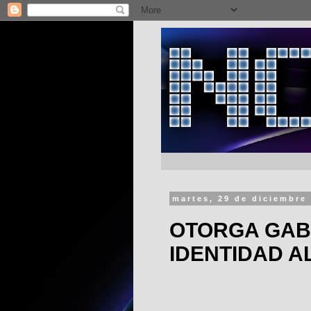
martes, 29 de diciembre
OTORGA GAB
IDENTIDAD A