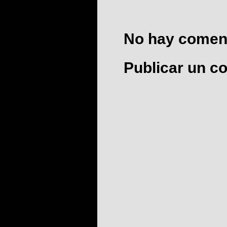
No hay coment
Publicar un c