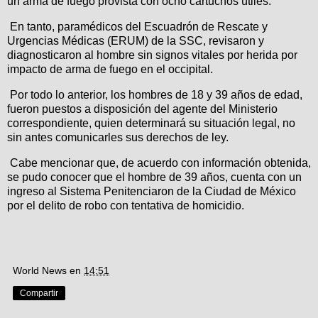
un arma de fuego provista con ocho cartuchos útiles.
En tanto, paramédicos del Escuadrón de Rescate y
Urgencias Médicas (ERUM) de la SSC, revisaron y
diagnosticaron al hombre sin signos vitales por herida por
impacto de arma de fuego en el occipital.
Por todo lo anterior, los hombres de 18 y 39 años de edad,
fueron puestos a disposición del agente del Ministerio
correspondiente, quien determinará su situación legal, no
sin antes comunicarles sus derechos de ley.
Cabe mencionar que, de acuerdo con información obtenida,
se pudo conocer que el hombre de 39 años, cuenta con un
ingreso al Sistema Penitenciaron de la Ciudad de México
por el delito de robo con tentativa de homicidio.
World News
en
14:51
Compartir