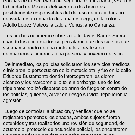
Policías de la Secretaría de Seguridad Ciudadana (SSC) de
la Ciudad de México, detuvieron a dos hombres
posiblemente responsables del deceso de un ciudadano
derivada de un impacto de arma de fuego, en la colonia
Adolfo López Mateos, alcaldía Venustiano Carranza.
Los hechos ocurrieron sobre la calle Javier Barros Sierra,
cuando los uniformados se percataron que dos sujetos que
viajaban a bordo de una motocicleta, realizaron
detonaciones, hirieron a una persona y huyeron del sitio.
De inmediato, los policías solicitaron los servicios médicos
e iniciaron la persecución de la motocicleta, y fue en la calle
Eduardo Bustamante donde interceptaron les dieron
alcance y les marcaron el alto; sin embargo, uno de los
tripulantes realizó disparos de arma de fuego en contra de
los policías, quienes, al ver en riesgo su vida, repelieron la
agresión.
Luego de controlar la situación, y verificar que no se
registraron personas lesionadas, ambos sujetos fueron
detenidos y tras realizarles una revisión de seguridad, de
acuerdo al protocolo de actuación policial, les encontraron