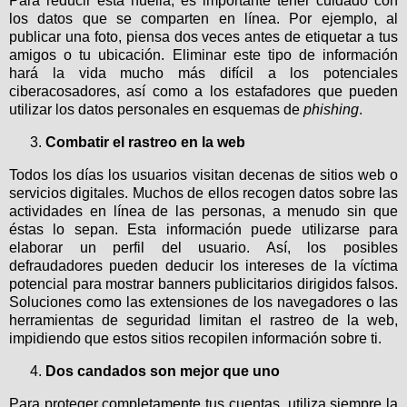
Para reducir esta huella, es importante tener cuidado con
los datos que se comparten en línea. Por ejemplo, al
publicar una foto, piensa dos veces antes de etiquetar a tus
amigos o tu ubicación. Eliminar este tipo de información
hará la vida mucho más difícil a los potenciales
ciberacosadores, así como a los estafadores que pueden
utilizar los datos personales en esquemas de
phishing
.
Combatir el rastreo en la web
Todos los días los usuarios visitan decenas de sitios web o
servicios digitales. Muchos de ellos recogen datos sobre las
actividades en línea de las personas, a menudo sin que
éstas lo sepan. Esta información puede utilizarse para
elaborar un perfil del usuario. Así, los posibles
defraudadores pueden deducir los intereses de la víctima
potencial para mostrar banners publicitarios dirigidos falsos.
Soluciones como las extensiones de los navegadores o las
herramientas de seguridad limitan el rastreo de la web,
impidiendo que estos sitios recopilen información sobre ti.
Dos candados son mejor que uno
Para proteger completamente tus cuentas, utiliza siempre la