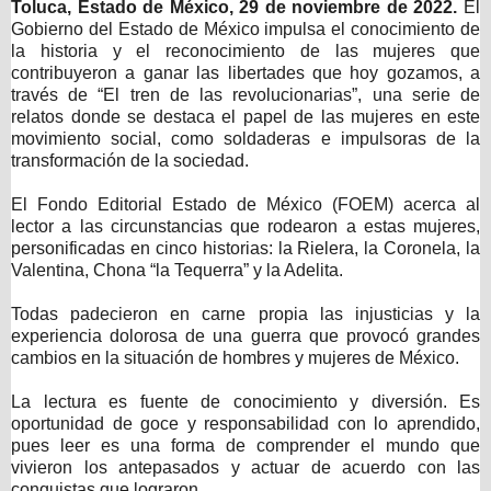
Toluca, Estado de México, 29 de noviembre de 2022.
El
Gobierno del Estado de México impulsa el conocimiento de
la historia y el reconocimiento de las mujeres que
contribuyeron a ganar las libertades que hoy gozamos, a
través de “El tren de las revolucionarias”, una serie de
relatos donde se destaca el papel de las mujeres en este
movimiento social, como soldaderas e impulsoras de la
transformación de la sociedad.
El Fondo Editorial Estado de México (FOEM) acerca al
lector a las circunstancias que rodearon a estas mujeres,
personificadas en cinco historias: la Rielera, la Coronela, la
Valentina, Chona “la Tequerra” y la Adelita.
Todas padecieron en carne propia las injusticias y la
experiencia dolorosa de una guerra que provocó grandes
cambios en la situación de hombres y mujeres de México.
La lectura es fuente de conocimiento y diversión. Es
oportunidad de goce y responsabilidad con lo aprendido,
pues leer es una forma de comprender el mundo que
vivieron los antepasados y actuar de acuerdo con las
conquistas que lograron.