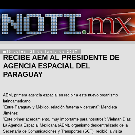
miércoles, 28 de junio de 2017
RECIBE AEM AL PRESIDENTE DE
AGENCIA ESPACIAL DEL
PARAGUAY
AEM, primera agencia espacial en recibir a este nuevo organismo
latinoamericano
“Entre Paraguay y México, relación fraterna y cercana”: Mendieta
Jiménez
“Este primer acercamiento, muy importante para nosotros”: Vielman Díaz
La Agencia Espacial Mexicana (AEM), organismo descentralizado de la
Secretaría de Comunicaciones y Transportes (SCT), recibió la visita