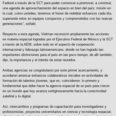
Federal a través de la SCT para poder comenzar a promover, a construir,
una agenda de aprovechamiento del espacio en bien del país; misión en
la cual, como ustedes, tenemos el honor de redoblar esfuerzos cada día,
superando retos en equipos compactos y comprometidos con las nuevas
generaciones”, señaló.
Respecto a esta agenda, Vielman reconoció ampliamente las acciones
en materia espacial logradas por el Ejecutivo Federal de México y la SCT
a través de la AEM, sobre todo en el aspecto de cooperación
internacional y liderazgo latinoamericano, donde se han logrado tan
importantes distinciones para el país en tan poco tiempo; de allí también,
dijo, la importancia y el interés de estar reunidos.
Ambas agencias se congratularon por este primer acercamiento, y
acordaron arrancar esfuerzos colaborativos iniciales en actividades de
formación de talentos jóvenes, que es, coincidieron, lo primero y
fundamental que debe hacer la agencia espacial de un país para crecer
en un mundo que hoy avanza vertiginosamente hacia la conectividad
satelital y lo digital.
Así, intercambios y programas de capacitación para investigadores y
profesionistas, proyectos universitarios en ciencia y tecnología espacial,