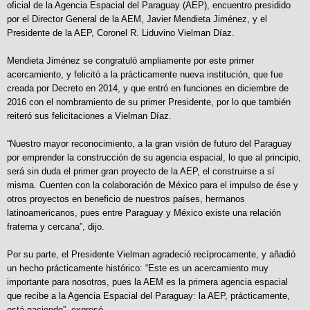
oficial de la Agencia Espacial del Paraguay (AEP), encuentro presidido
por el Director General de la AEM, Javier Mendieta Jiménez, y el
Presidente de la AEP, Coronel R. Liduvino Vielman Díaz.
Mendieta Jiménez se congratuló ampliamente por este primer
acercamiento, y felicitó a la prácticamente nueva institución, que fue
creada por Decreto en 2014, y que entró en funciones en diciembre de
2016 con el nombramiento de su primer Presidente, por lo que también
reiteró sus felicitaciones a Vielman Díaz.
“Nuestro mayor reconocimiento, a la gran visión de futuro del Paraguay
por emprender la construcción de su agencia espacial, lo que al principio,
será sin duda el primer gran proyecto de la AEP, el construirse a sí
misma. Cuenten con la colaboración de México para el impulso de ése y
otros proyectos en beneficio de nuestros países, hermanos
latinoamericanos, pues entre Paraguay y México existe una relación
fraterna y cercana”, dijo.
Por su parte, el Presidente Vielman agradeció recíprocamente, y añadió
un hecho prácticamente histórico: “Este es un acercamiento muy
importante para nosotros, pues la AEM es la primera agencia espacial
que recibe a la Agencia Espacial del Paraguay: la AEP, prácticamente,
está naciendo”, expresó.