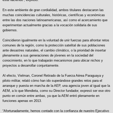
En este ambiente de gran cordialidad, ambos titulares destacaron las
muchas coincidencias culturales, históricas, científicas y económicas
entre las dos naciones latinoamericanas, así como el acercamiento que
experimentan actualmente gracias a la vocación solidaria de sus
gobiernos.
Coincidieron igualmente en la voluntad de unir fuerzas para afrontar retos
comunes de la región, como la protección satelital de sus poblaciones
ante desastres naturales, el cambio climático, o la prioridad de insertar
plenamente a sus generaciones de jóvenes en la sociedad del
conocimiento, en lo que trabajarán mecanismos para ubicar nichos y
proyectos a desarrollar conjuntamente.
Al efecto, Vielman, Coronel Retirado de la Fuerza Aérea Paraguaya y
piloto militar, relató cómo han ido superándose grandes retos para el
arranque y puesta en marcha de la AEP, una agencia joven al igual que la
AEM, a lo que Mendieta, como su Director fundador, expresó ser ese otro
punto en común entre ambas, ya que la AEM entró plenamente en
funciones apenas en 2013.
“Afortunadamente, hemos contado con la confianza de nuestro Ejecutivo