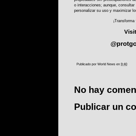
o interacciones; aunque, consultar
personalizar su uso y maximizar lo
¡Transforma 
Visi
@protg
Publicado por
World News
en
9:40
No hay coment
Publicar un c