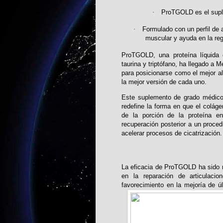
·
ProTGOLD es el suplem
·
Formulado con un perfil de a
muscular y ayuda en la reg
ProTGOLD, una proteína líquida c
taurina y triptófano, ha llegado a 
para posicionarse como el mejor al
la mejor versión de cada uno.
Este suplemento de grado médic
redefine la forma en que el colág
de la porción de la proteína e
recuperación posterior a un proced
acelerar procesos de cicatrización.
La eficacia de ProTGOLD ha sido 
en la reparación de articulac
favorecimiento en la mejoría de 