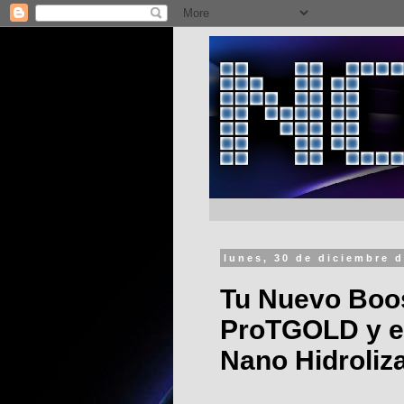
lunes, 30 de diciembre 
Tu Nuevo Boos
ProTGOLD y el
Nano Hidroliz