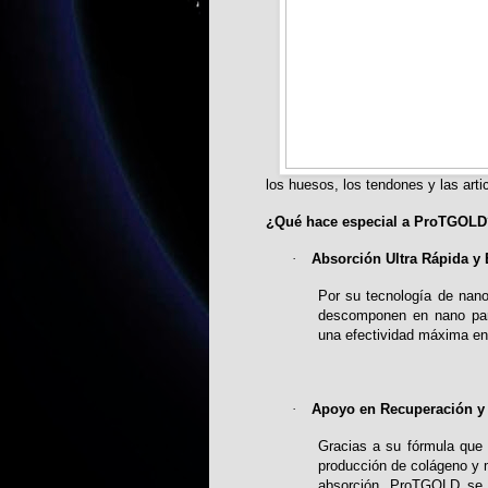
los huesos, los tendones y las arti
¿Qué hace especial a ProTGOLD
·
Absorción Ultra Rápida y 
Por su tecnología de nano 
descomponen en nano part
una efectividad máxima en
·
Apoyo en Recuperación y 
Gracias a su fórmula que 
producción de colágeno y m
absorción, ProTGOLD se po