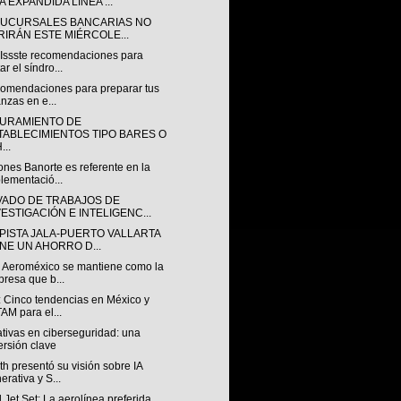
 EXPANDIDA LÍNEA ...
SUCURSALES BANCARIAS NO
RIRÁN ESTE MIÉRCOLE...
 Issste recomendaciones para
ar el síndro...
comendaciones para preparar tus
anzas en e...
URAMIENTO DE
TABLECIMIENTOS TIPO BARES O
...
nes Banorte es referente en la
lementació...
VADO DE TRABAJOS DE
VESTIGACIÓN E INTELIGENC...
PISTA JALA-PUERTO VALLARTA
ENE UN AHORRO D...
 Aeroméxico se mantiene como la
resa que b...
: Cinco tendencias en México y
AM para el...
tivas en ciberseguridad: una
ersión clave
h presentó su visión sobre IA
erativa y S...
 Jet Set: La aerolínea preferida