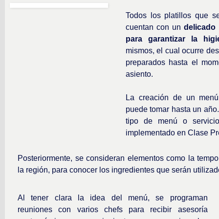
Todos los platillos que s
cuentan con un
delicado 
para garantizar la hig
mismos, el cual ocurre des
preparados hasta el mome
asiento.
La creación de un menú
puede tomar hasta un año. 
tipo de menú o servicio
implementado en Clase Pre
Posteriormente, se consideran elementos como la temporal
la región, para conocer los ingredientes que serán utiliza
Al tener clara la idea del menú, se programan
reuniones con varios chefs para recibir asesoría