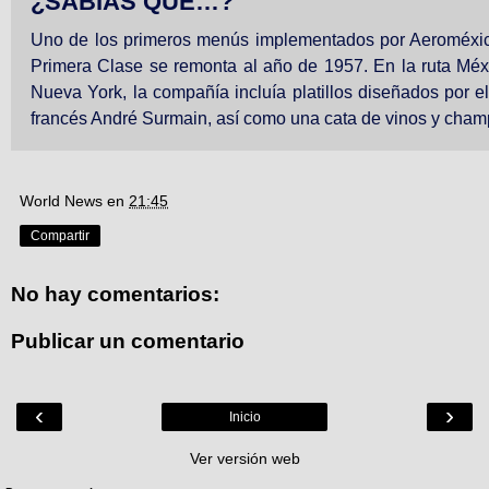
¿SABÍAS QUE…?
Uno de los primeros menús implementados por Aeroméxi
Primera Clase se remonta al año de 1957. En la ruta Méx
Nueva York, la compañía incluía platillos diseñados por el
francés André Surmain, así como una cata de vinos y cham
World News
en
21:45
Compartir
No hay comentarios:
Publicar un comentario
‹
›
Inicio
Ver versión web