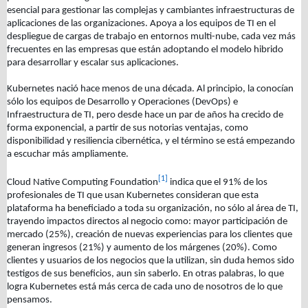
esencial para gestionar las complejas y cambiantes infraestructuras de
aplicaciones de las organizaciones. Apoya a los equipos de TI en el
despliegue de cargas de trabajo en entornos multi-nube, cada vez más
frecuentes en las empresas que están adoptando el modelo hibrido
para desarrollar y escalar sus aplicaciones.
Kubernetes nació hace menos de una década. Al principio, la conocían
sólo los equipos de Desarrollo y Operaciones (DevOps) e
Infraestructura de TI, pero desde hace un par de años ha crecido de
forma exponencial, a partir de sus notorias ventajas, como
disponibilidad y resiliencia cibernética, y el término se está empezando
a escuchar más ampliamente.
[1]
Cloud Native Computing Foundation
indica que el 91% de los
profesionales de TI que usan Kubernetes consideran que esta
plataforma ha beneficiado a toda su organización, no sólo al área de TI,
trayendo impactos directos al negocio como: mayor participación de
mercado (25%), creación de nuevas experiencias para los clientes que
generan ingresos (21%) y aumento de los márgenes (20%). Como
clientes y usuarios de los negocios que la utilizan, sin duda hemos sido
testigos de sus beneficios, aun sin saberlo. En otras palabras, lo que
logra Kubernetes está más cerca de cada uno de nosotros de lo que
pensamos.