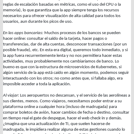
reglas de escalación basadas en métricas, como el uso del CPU o la
memoria), lo que garantiza que la app siempre tenga los recursos
necesarios para ofrecer visualización de alta calidad para todos los
usuarios, aun durante los picos de uso.
En las apps bancarias:
Muchos procesos de los bancos se pueden
hacer online: consultar el saldo de la tarjeta, hacer pagos o
transferencias, dar de alta cuentas, desconocer transacciones (por un
posible fraude), etc. En esta era digital, queremos todo inmediato, y si
la app fuera recurrentemente lenta y no nos permitiera hacer estas
actividades, muy probablemente nos cambiaríamos de banco. Lo
bueno es que con la estructura de microservicios de Kubernetes, si
algún servicio de la app está caído en algún momento, podemos seguir
interactuando con los otros; no como antes que, si fallaba algo, era
imposible acceder a toda la aplicación.
Al viajar:
Los aeropuertos no descansan, y el servicio de las aerolíneas a
sus clientes, menos. Como viajeros, necesitamos poder entrar a su
plataforma online a cualquier hora (incluso de madrugada) para
comprar boletos de avión, hacer cambios de fecha o destino, consultar
en tiempo real el gate de despegue, hacer el web check-in y demás.
¿Imagina que una actualización de TI, que suelen hacerse de
madrugada, le impidiera realizar alguna de estas gestiones cuando lo