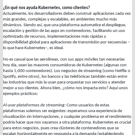
¿En qué nos ayuda Kubernetes, como clientes?
Actualmente, los desarrolladores deben construir aplicaciones cada vez
más grandes, complejas y escalables, en ambientes mucho más
dinámicos. Siendo así, que una plataforma automatice el despliegue,
escalación y gestión de las apps en contenedores, facilitando un uso
optimizado de recursos, implementaciones más rápidas y
disponibilidad global para aplicaciones de transmisión por secuencias –
lo que hace Kubernetes–, es ideal.
No es casual que las aerolíneas, con sus apps móviles tan necesarias
hoy día, sean las mayores consumidoras de Kubernetes (algunas con
hasta 1,000 contenedores). Los negocios de streaming (como Netflix o
Spotify, entre otros), los bancos y las telefónicas también están entre
las industrias que más la usan para orquestar sus servicios y atender
mejor a sus clientes. Ahora bien, ¿cómo nos impacta esto? Aquí unos
ejemplos prácticos:
Al usar plataformas de streaming:
Como usuarios de estas
plataformas solemos ser exigentes: esperamos una experiencia de
visualización sin interrupciones, y cualquier problema en el rendimiento
podría hacer que nos vayamos a otra plataforma. Kubernetes es crucial
para estos negocios, pues crea clústeres de contenedores que se
escalan horizontalmente en respuesta a la demanda (estableciendo