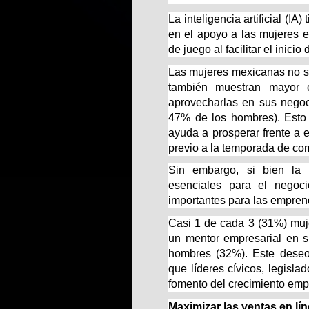
La inteligencia artificial (I
en el apoyo a las mujeres 
de juego al facilitar el inici
Las mujeres mexicanas no so
también muestran mayor 
aprovecharlas en sus negoc
47% de los hombres). Esto 
ayuda a prosperar frente a
previo a la temporada de co
Sin embargo, si bien la 
esenciales para el negoci
importantes para las empre
Casi 1 de cada 3 (31%) muj
un mentor empresarial en s
hombres (32%). Este deseo
que líderes cívicos, legisla
fomento del crecimiento emp
Maximizar las ventas en lí