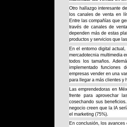
Otro hallazgo interesante 
los canales de venta en l
Entre las compañías que ge
través de canales de vent
dependen más de estas plata
productos y servicios que l
En el entorno digital actual
mercadotecnia multimedia e
todos los tamaños. Ademá
implementado funciones d
empresas vender en una vari
para llegar a más clientes y
Las emprendedoras en Méxi
frente para aprovechar l
cosechando sus beneficios
negocio creen que la IA ser
el marketing (75%).
En conclusión, los avances 