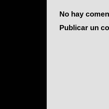
No hay coment
Publicar un c