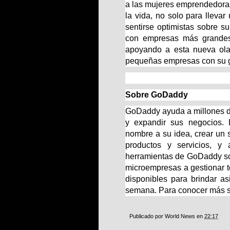
a las mujeres emprendedoras
la vida, no solo para lleva
sentirse optimistas sobre su
con empresas más grandes
apoyando a esta nueva ola
pequeñas empresas con su g
Sobre GoDaddy
GoDaddy ayuda a millones 
y expandir sus negocios.
nombre a su idea, crear un s
productos y servicios, y
herramientas de GoDaddy son
microempresas a gestionar to
disponibles para brindar as
semana. Para conocer más so
Publicado por
World News
en
22:17