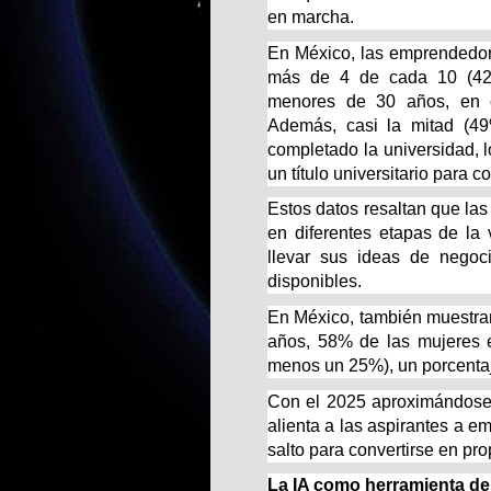
en marcha.
En México, las emprendedor
más de 4 de cada 10 (42
menores de 30 años, en 
Además, casi la mitad (4
completado la universidad, 
un título universitario para
Estos datos resaltan que las
en diferentes etapas de l
llevar sus ideas de negoci
disponibles.
En México, también muestran
años, 58% de las mujeres 
menos un 25%), un porcenta
Con el 2025 aproximándose 
alienta a las aspirantes a e
salto para convertirse en pr
La IA como herramienta d