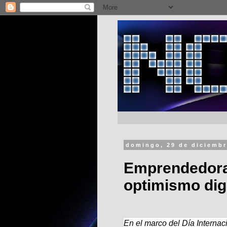
domingo, 29 de diciembr
Emprendedora
optimismo digi
En el marco del Día Internac