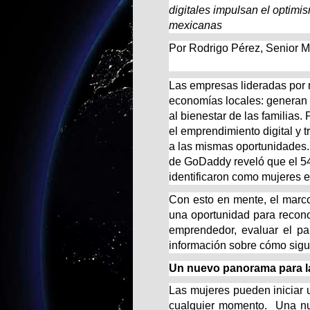
digitales impulsan el optim
mexicanas
Por Rodrigo Pérez, Senior M
Las empresas lideradas por 
economías locales: generan 
al bienestar de las familias.
el emprendimiento digital y 
a las mismas oportunidades
de GoDaddy reveló que el 5
identificaron como mujeres
Con esto en mente, el marc
una oportunidad para recono
emprendedor, evaluar el pa
información sobre cómo sig
Un nuevo panorama para 
Las mujeres pueden iniciar u
cualquier momento. Una nue