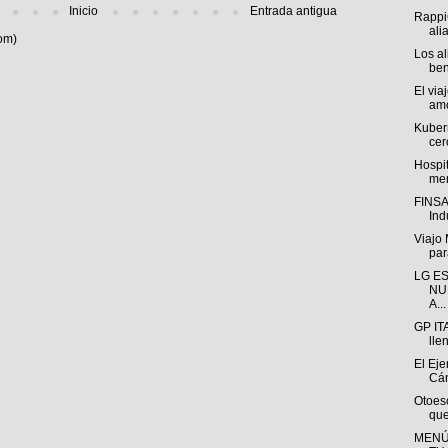
Inicio
Entrada antigua
Rappi
ali
om)
Los a
ben
El via
amo
Kuber
cer
Hospi
men
FINSA 
Indu
Viajo
para
LG E
NU
A...
GP IT
lle
El Eje
Cán
Otoesc
que
MENÚ