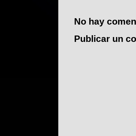
No hay coment
Publicar un c