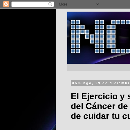
domingo, 29 de diciembr
El Ejercicio y
del Cáncer de
de cuidar tu 