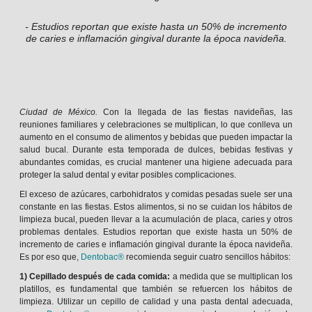
- Estudios reportan que existe hasta un 50% de incremento
de caries e inflamación gingival durante la época navideña.
Ciudad de México.
Con la llegada de las fiestas navideñas, las
reuniones familiares y celebraciones se multiplican, lo que conlleva un
aumento en el consumo de alimentos y bebidas que pueden impactar la
salud bucal. Durante esta temporada de dulces, bebidas festivas y
abundantes comidas, es crucial mantener una higiene adecuada para
proteger la salud dental y evitar posibles complicaciones.
El exceso de azúcares, carbohidratos y comidas pesadas suele ser una
constante en las fiestas. Estos alimentos, si no se cuidan los hábitos de
limpieza bucal, pueden llevar a la acumulación de placa, caries y otros
problemas dentales. Estudios reportan que existe hasta un 50% de
incremento de caries e inflamación gingival durante la época navideña.
Es por eso que,
Dentobac®
recomienda seguir cuatro sencillos hábitos:
1) Cepillado después de cada comida:
a medida que se multiplican los
platillos, es fundamental que también se refuercen los hábitos de
limpieza. Utilizar un cepillo de calidad y una pasta dental adecuada,