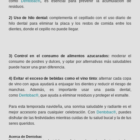
como
Dentobac®
,
es esencial para prevenir la acumulación de
residuos.
2) Uso de hilo dental:
complementa el cepillado con el uso diario de
hilo dental para eliminar la placa y los restos de comida entre los
dientes, donde el cepillo no puede llegar.
3) Control en el consumo de alimentos azucarados:
moderar el
consumo de postres y dulces, y optar por alternativas más saludables
puede hacer una gran diferencia.
4)
Evitar el exceso de bebidas como el vino tinto
: alternar cada copa
de vino con agua ayudará a enjuagar los dientes y reducir el riesgo de
manchas. Además, es importante usar una pasta dental,
como
Dentobac®
, que ayuda a eliminar residuos y proteger el esmalte.
Para esta temporada navideña, una sonrisa saludable y radiante es el
mejor accesorio para cualquier celebración. Con
Dentobac®
, puedes
disfrutar de las festividades mientras cuidas de tu salud bucal y la de tus
seres queridos.
Acerca de Dentobac