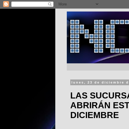
lunes, 23 de diciembre 
LAS SUCURS
ABRIRÁN EST
DICIEMBRE