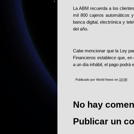
La ABM recuerda a los cliente
mil 800 cajeros automáticos y
banca digital, electrónica y tel
del año.
Cabe mencionar que la Ley par
Financieros establece que, en
a un día inhábil, el pago podrá e
Publicado por
World News
en
10:08
No hay coment
Publicar un c