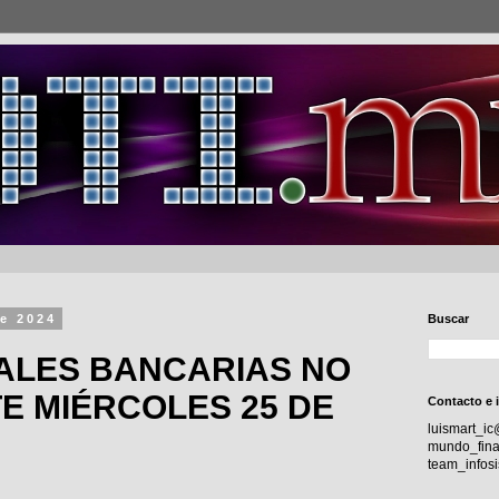
de 2024
Buscar
ALES BANCARIAS NO
E MIÉRCOLES 25 DE
Contacto e 
luismart_i
mundo_fina
team_info