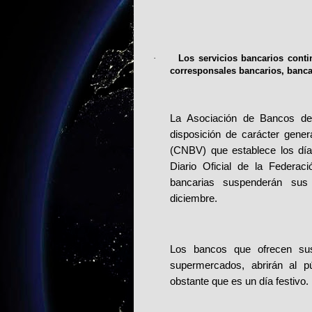
·
Los servicios bancarios conti
corresponsales bancarios, banca d
La Asociación de Bancos de
disposición de carácter gene
(CNBV) que establece los días
Diario Oficial de la Federac
bancarias suspenderán sus
diciembre.
Los bancos que ofrecen sus
supermercados, abrirán al pú
obstante que es un día festivo.