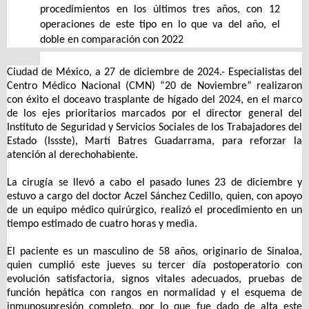
procedimientos en los últimos tres años, con 12
operaciones de este tipo en lo que va del año, el
doble en comparación con 2022
Ciudad de México, a 27 de diciembre de 2024.- Especialistas del
Centro Médico Nacional (CMN) “20 de Noviembre” realizaron
con éxito el doceavo trasplante de hígado del 2024, en el marco
de los ejes prioritarios marcados por el director general del
Instituto de Seguridad y Servicios Sociales de los Trabajadores del
Estado (Issste), Martí Batres Guadarrama, para reforzar la
atención al derechohabiente.
La cirugía se llevó a cabo el pasado lunes 23 de diciembre y
estuvo a cargo del doctor Aczel Sánchez Cedillo, quien, con apoyo
de un equipo médico quirúrgico, realizó el procedimiento en un
tiempo estimado de cuatro horas y media.
El paciente es un masculino de 58 años, originario de Sinaloa,
quien cumplió este jueves su tercer día postoperatorio con
evolución satisfactoria, signos vitales adecuados, pruebas de
función hepática con rangos en normalidad y el esquema de
inmunosupresión completo, por lo que fue dado de alta este