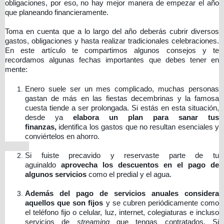
obligaciones, por eso, no hay mejor manera de empezar el año
que planeando financieramente.
Toma en cuenta que a lo largo del año deberás cubrir diversos
gastos, obligaciones y hasta realizar tradicionales celebraciones.
En este artículo te compartimos algunos consejos y te
recordamos algunas fechas importantes que debes tener en
mente:
Enero suele ser un mes complicado, muchas personas
gastan de más en las fiestas decembrinas y la famosa
cuesta tiende a ser prolongada. Si estás en esta situación,
desde ya
elabora un plan para sanar tus
finanzas,
identifica los gastos que no resultan esenciales y
conviértelos en ahorro.
Si fuiste precavido y reservaste parte de tu
aguinaldo
aprovecha los descuentos en el pago de
algunos servicios
como el predial y el agua.
Además del pago de servicios anuales considera
aquellos que son fijos
y se cubren periódicamente como
el teléfono fijo o celular, luz, internet, colegiaturas e incluso
servicios de
streaming
que tengas contratados. Si