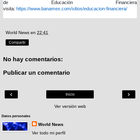
de Educación Financiera
visita:
https://www.banamex.com/sitios/educacion-financiera/
World News
en
22:41
Compartir
No hay comentarios:
Publicar un comentario
‹
›
Inicio
Ver versión web
Datos personales
World News
Ver todo mi perfil