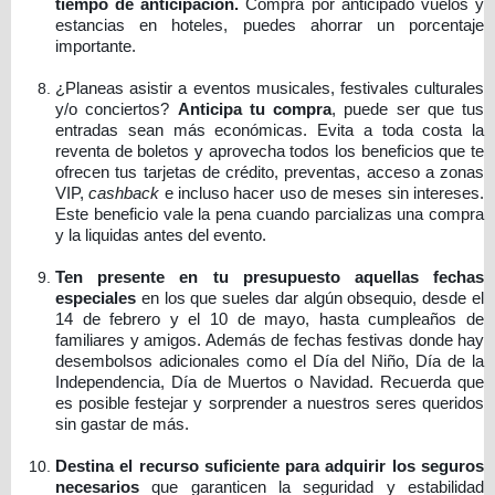
tiempo de anticipación.
Compra por anticipado vuelos y
estancias en hoteles, puedes ahorrar un porcentaje
importante.
¿Planeas asistir a eventos musicales, festivales culturales
y/o conciertos?
Anticipa tu compra
, puede ser que tus
entradas sean más económicas. Evita a toda costa la
reventa de boletos y aprovecha todos los beneficios que te
ofrecen tus tarjetas de crédito, preventas, acceso a zonas
VIP,
cashback
e incluso hacer uso de meses sin intereses.
Este beneficio vale la pena cuando parcializas una compra
y la liquidas antes del evento.
Ten presente en tu presupuesto aquellas fechas
especiales
en los que sueles dar algún obsequio, desde el
14 de febrero y el 10 de mayo, hasta cumpleaños de
familiares y amigos. Además de fechas festivas donde hay
desembolsos adicionales como el Día del Niño, Día de la
Independencia, Día de Muertos o Navidad. Recuerda que
es posible festejar y sorprender a nuestros seres queridos
sin gastar de más.
Destina el recurso suficiente para adquirir los seguros
necesarios
que garanticen la seguridad y estabilidad