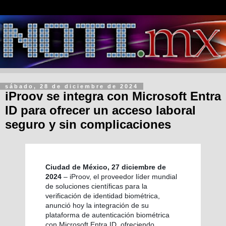
sábado, 28 de diciembre de 2024
iProov se integra con Microsoft Entra
ID para ofrecer un acceso laboral
seguro y sin complicaciones
Ciudad de México, 27 diciembre de
2024
– iProov, el proveedor líder mundial
de soluciones científicas para la
verificación de identidad biométrica,
anunció hoy la integración de su
plataforma de autenticación biométrica
con Microsoft Entra ID, ofreciendo