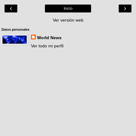
‹
›
Inicio
Ver versión web
Datos personales
World News
Ver todo mi perfil