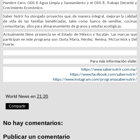
Hambre Cero; ODS 6 Agua Limpia y Saneamiento y el ODS 8, Trabajo Decente y
Crecimiento Económico.
Saber Nutrir ha otorgado proyectos que, de manera integral, mejoran la calidad
de vida de las familias beneficiadas, tales como banco de semillas, cocinas
comunitarias, silos para almacenamiento de granos y estufas ecológicas.
Actualmente tiene presencia en el Estado de México y Yucatán. Las marcas que
participan en este programa son: Doña María, Herdez, Yemina, McCormick y Del
Fuerte.
Para más información visite:
https://www.sabernutrir.com.mx/
https://www.facebook.com/sabernutrir/
https://www.instagram.com/programasabernutrir/
World News
en
21:20
Compartir
No hay comentarios:
Publicar un comentario