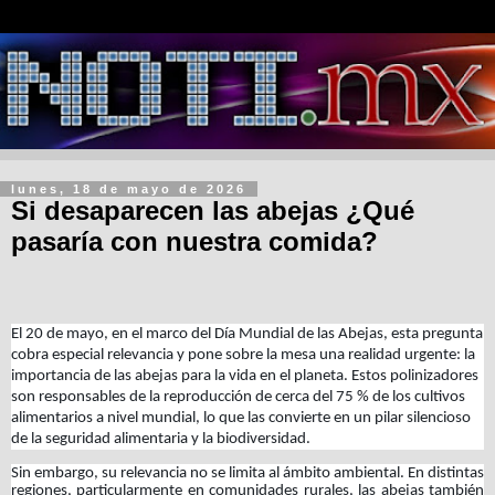
lunes, 18 de mayo de 2026
Si desaparecen las abejas ¿Qué
pasaría con nuestra comida?
El 20 de mayo, en el marco del Día Mundial de las Abejas, esta pregunta
cobra especial relevancia y pone sobre la mesa una realidad urgente: la
importancia de las abejas para la vida en el planeta. Estos polinizadores
son responsables de la reproducción de cerca del 75 % de los cultivos
alimentarios a nivel mundial, lo que las convierte en un pilar silencioso
de la seguridad alimentaria y la biodiversidad.
Sin embargo, su relevancia no se limita al ámbito ambiental. En distintas
regiones, particularmente en comunidades rurales, las abejas también