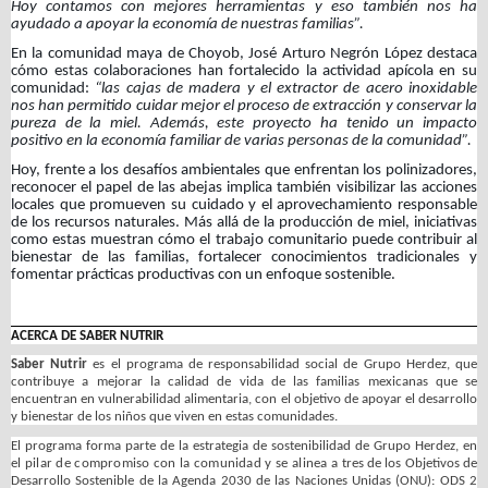
Hoy contamos con mejores herramientas y eso también nos ha
ayudado a apoyar la economía de nuestras familias”.
En la comunidad maya de Choyob, José Arturo Negrón López destaca
cómo estas colaboraciones han fortalecido la actividad apícola en su
comunidad:
“las cajas de madera y el extractor de acero inoxidable
nos han permitido cuidar mejor el proceso de extracción y conservar la
pureza de la miel. Además, este proyecto ha tenido un impacto
positivo en la economía familiar de varias personas de la comunidad”.
Hoy, frente a los desafíos ambientales que enfrentan los polinizadores,
reconocer el papel de las abejas implica también visibilizar las acciones
locales que promueven su cuidado y el aprovechamiento responsable
de los recursos naturales. Más allá de la producción de miel, iniciativas
como estas muestran cómo el trabajo comunitario puede contribuir al
bienestar de las familias, fortalecer conocimientos tradicionales y
fomentar prácticas productivas con un enfoque sostenible.
ACERCA DE SABER NUTRIR
Saber Nutrir
es el programa de responsabilidad social de Grupo Herdez, que
contribuye a mejorar la calidad de vida de las familias mexicanas que se
encuentran en vulnerabilidad alimentaria, con el objetivo de apoyar el desarrollo
y bienestar de los niños que viven en estas comunidades.
El programa forma parte de la estrategia de sostenibilidad de Grupo Herdez,
en
el pilar de compromiso con la comunidad y se alinea a
tres de los Objetivos de
Desarrollo Sostenible de la Agenda 2030 de las Naciones Unidas (ONU): ODS 2