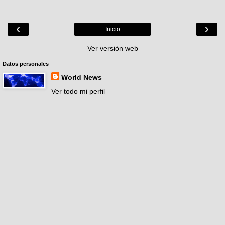
‹
›
Inicio
Ver versión web
Datos personales
World News
Ver todo mi perfil