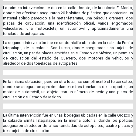
La primera intervención se dio en la calle Jonote, de la colonia El Manto,
donde los efectivos aseguraron 20 bolsitas de plástico que contenían un
material sólido parecido a la metanfetamina, una báscula gramera, dos
placas de circulación, una identificación oficial, varios engomados
vehiculares, una motocicleta, un automóvil y aproximadamente una
tonelada de autopartes.
La segunda intervención fue en un domicilio ubicado en la calzada Ermita
Iztapalapa, de la colonia San Lucas, donde aseguraron una tarjeta de
circulación, un par de placas emitidas en el Estado de México, un permiso
de circulación del estado de Guerrero, dos motores de vehículos y
alrededor de dos toneladas de autopartes.
En la misma ubicación, pero en otro local, se cumplimentó el tercer cateo,
donde se aseguraron aproximadamente tres toneladas de autopartes, un
motor de automóvil, un objeto con un número de serie y una placa de
circulación del Estado de México.
La última intervención fue en unas bodegas ubicadas en la calle Orozco y
la calzada Ermita Iztapalapa, en la misma colonia, donde los policías
aseguraron alrededor de cinco toneladas de autopartes, cuatro placas y
tres tarjetas de circulación.