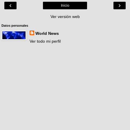
‹
›
Inicio
Ver versión web
Datos personales
World News
Ver todo mi perfil