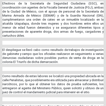
Efectivos de la Secretaría de Seguridad Ciudadana (SSC), en
coordinación con agentes de la Fiscalía General de Justicia (FGJ), ambas
de la Ciudad de México, con el apoyo de personal de la Secretaría de
Marina Armada de México (SEMAR) y de la Guardia Nacional (GN),
cumplimentaron una orden de cateo en un inmueble localizado en la
alcaldía Iztapalapa, donde tres mujeres y dos hombres entre ellos un
menor de edad fueron detenidos y se aseguraron diferentes tipos y
presentaciones de aparente droga, dos armas de fuego, cargadores y
cartuchos útiles.
El despliegue se llevó cabo como resultado de trabajos de investigación
de gabinete y campo que los oficiales realizaron en seguimiento a varias
denuncias ciudadanas sobre posibles puntos de venta de droga en la
colonia El Triunfo de dicha demarcación.
Como resultado de estas labores se localizó una propiedad ubicada en la
calle Penalistas, que posiblemente era utilizada para almacenar y distribuir
narcóticos, por lo que al obtener los datos de prueba suficientes, los
entregaron al agente del Ministerio Público, quien solicitó y obtuvo de un
juez de control el mandamiento judicial para intervenir en el sitio.