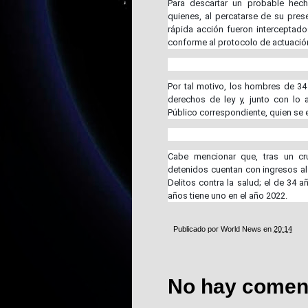
Para descartar un probable hecho
quienes, al percatarse de su pres
rápida acción fueron interceptados
conforme al protocolo de actuación
Por tal motivo, los hombres de 3
derechos de ley y, junto con lo 
Público correspondiente, quien se en
Cabe mencionar que, tras un cr
detenidos cuentan con ingresos al
Delitos contra la salud; el de 34 
años tiene uno en el año 2022.
Publicado por
World News
en
20:14
No hay coment