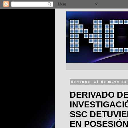
domingo, 31 de mayo de
DERIVADO D
INVESTIGACI
SSC DETUVI
EN POSESIÓ