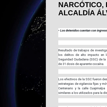
NARCÓTICO, 
ALCALDÍA Á
• Los detenidos cuentan con ingreso
Resultado de trabajos de investig
los delitos de alto impacto en l
Seguridad Ciudadana (SSC) de la
de 31 dosis de aparente cocaína.
Los efectivos de la SSC fueron de
estrategias de vigilancia fijas y m
Centenario y la calle Cuajimalp
similares a los utilizados para la d