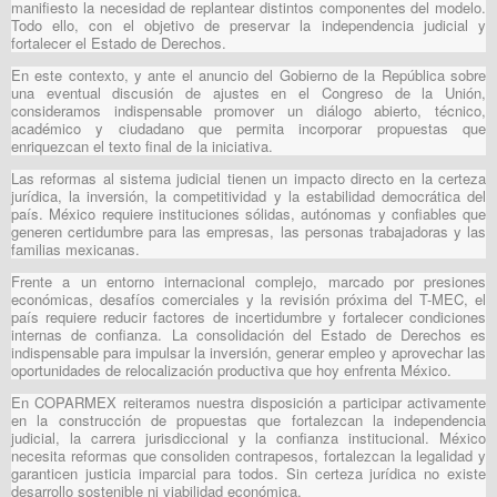
manifiesto la necesidad de replantear distintos componentes del modelo.
Todo ello, con el objetivo de preservar la independencia judicial y
fortalecer el Estado de Derechos.
En este contexto, y ante el anuncio del Gobierno de la República sobre
una eventual discusión de ajustes en el Congreso de la Unión,
consideramos indispensable promover un diálogo abierto, técnico,
académico y ciudadano que permita incorporar propuestas que
enriquezcan el texto final de la iniciativa.
Las reformas al sistema judicial tienen un impacto directo en la certeza
jurídica, la inversión, la competitividad y la estabilidad democrática del
país. México requiere instituciones sólidas, autónomas y confiables que
generen certidumbre para las empresas, las personas trabajadoras y las
familias mexicanas.
Frente a un entorno internacional complejo, marcado por presiones
económicas, desafíos comerciales y la revisión próxima del T-MEC, el
país requiere reducir factores de incertidumbre y fortalecer condiciones
internas de confianza. La consolidación del Estado de Derechos es
indispensable para impulsar la inversión, generar empleo y aprovechar las
oportunidades de relocalización productiva que hoy enfrenta México.
En COPARMEX reiteramos nuestra disposición a participar activamente
en la construcción de propuestas que fortalezcan la independencia
judicial, la carrera jurisdiccional y la confianza institucional. México
necesita reformas que consoliden contrapesos, fortalezcan la legalidad y
garanticen justicia imparcial para todos. Sin certeza jurídica no existe
desarrollo sostenible ni viabilidad económica.