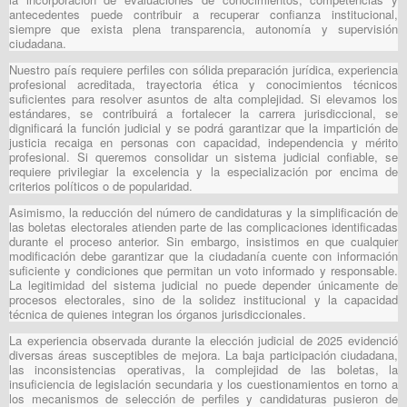
antecedentes puede contribuir a recuperar confianza institucional,
siempre que exista plena transparencia, autonomía y supervisión
ciudadana.
Nuestro país requiere perfiles con sólida preparación jurídica, experiencia
profesional acreditada, trayectoria ética y conocimientos técnicos
suficientes para resolver asuntos de alta complejidad. Si elevamos los
estándares, se contribuirá a fortalecer la carrera jurisdiccional, se
dignificará la función judicial y se podrá garantizar que la impartición de
justicia recaiga en personas con capacidad, independencia y mérito
profesional. Si queremos consolidar un sistema judicial confiable, se
requiere privilegiar la excelencia y la especialización por encima de
criterios políticos o de popularidad.
Asimismo, la reducción del número de candidaturas y la simplificación de
las boletas electorales atienden parte de las complicaciones identificadas
durante el proceso anterior. Sin embargo, insistimos en que cualquier
modificación debe garantizar que la ciudadanía cuente con información
suficiente y condiciones que permitan un voto informado y responsable.
La legitimidad del sistema judicial no puede depender únicamente de
procesos electorales, sino de la solidez institucional y la capacidad
técnica de quienes integran los órganos jurisdiccionales.
La experiencia observada durante la elección judicial de 2025 evidenció
diversas áreas susceptibles de mejora. La baja participación ciudadana,
las inconsistencias operativas, la complejidad de las boletas, la
insuficiencia de legislación secundaria y los cuestionamientos en torno a
los mecanismos de selección de perfiles y candidaturas pusieron de