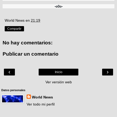
-o0o-
World News
en
21:19
Compartir
No hay comentarios:
Publicar un comentario
‹
›
Inicio
Ver versión web
Datos personales
World News
Ver todo mi perfil