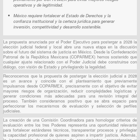
operativos y de legitimidad.
México requiere fortalecer el Estado de Derechos y la
confianza institucional y la certeza jurídica para generar
inversión, competitividad y desarrollo sostenible.
La propuesta anunciada por el Poder Ejecutivo para postergar a 2028 la
elección judicial federal y local abre una nueva etapa en la discusión
sobre el futuro del sistema de justicia en México. Desde la Confederación
Patronal de la República Mexicana (COPARMEX) hemos sostenido que
cualquier ajuste relacionado con el Poder Judicial debe construirse con
diálogo, con visión de Estado y privilegiando la legalidad.
Reconocemos que la propuesta de postergar la elección judicial a 2028
es un avance y coincide con el planteamiento que previamente
impulsamos desde COPARMEX, precisamente con el objetivo de evitar
mayores riesgos de organización, reducir complejidades logísticas y
generar condiciones más adecuadas para una revisión integral del
proceso. También consideramos positivo que se abra espacio para
perfeccionar los mecanismos de evaluación y selección de perfiles
judiciales.
La creación de una Comisión Coordinadora para homologar criterios de
evaluación entre los tres Poderes representa una oportunidad relevante
para fortalecer estándares técnicos, transparentar procesos y privilegiar
la capacidad profesional de quienes aspiren a impartir justicia. Además,
la incorporación de evaluaciones de conocimientos, competencias y